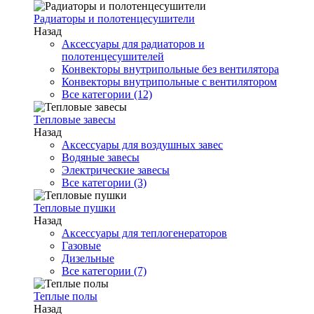
Радиаторы и полотенцесушители
Назад
Аксессуары для радиаторов и
полотенцесушителей
Конвекторы внутрипольные без вентилятора
Конвекторы внутрипольные с вентилятором
Все категории (12)
Тепловые завесы
Назад
Аксессуары для воздушных завес
Водяные завесы
Электрические завесы
Все категории (3)
Тепловые пушки
Назад
Аксессуары для теплогенераторов
Газовые
Дизельные
Все категории (7)
Теплые полы
Назад