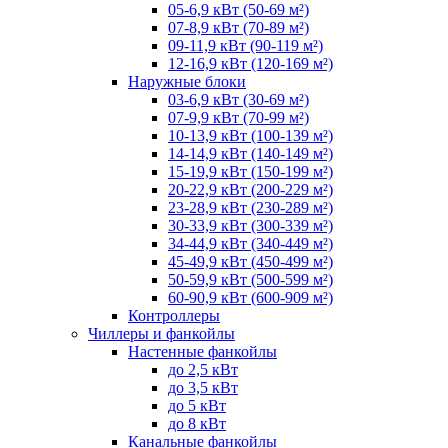
05-6,9 кВт (50-69 м²)
07-8,9 кВт (70-89 м²)
09-11,9 кВт (90-119 м²)
12-16,9 кВт (120-169 м²)
Наружные блоки
03-6,9 кВт (30-69 м²)
07-9,9 кВт (70-99 м²)
10-13,9 кВт (100-139 м²)
14-14,9 кВт (140-149 м²)
15-19,9 кВт (150-199 м²)
20-22,9 кВт (200-229 м²)
23-28,9 кВт (230-289 м²)
30-33,9 кВт (300-339 м²)
34-44,9 кВт (340-449 м²)
45-49,9 кВт (450-499 м²)
50-59,9 кВт (500-599 м²)
60-90,9 кВт (600-909 м²)
Контроллеры
Чиллеры и фанкойлы
Настенные фанкойлы
до 2,5 кВт
до 3,5 кВт
до 5 кВт
до 8 кВт
Канальные фанкойлы