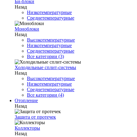
Би-блоки
Назад
Низкотемпературные
Среднетемпературные
Моноблоки
Назад
Высокотемпературные
Низкотемпературные
Среднетемпературные
Все категории (3)
Холодильные сплит-системы
Назад
Высокотемпературные
Низкотемпературные
Среднетемпературные
Все категории (4)
Отопление
Назад
Защита от протечек
Коллекторы
Назад