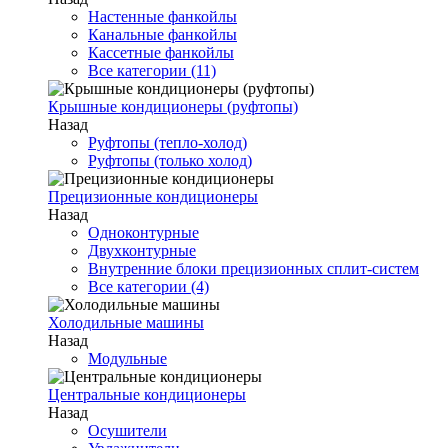
Настенные фанкойлы
Канальные фанкойлы
Кассетные фанкойлы
Все категории (11)
Крышные кондиционеры (руфтопы)
Назад
Руфтопы (тепло-холод)
Руфтопы (только холод)
Прецизионные кондиционеры
Назад
Одноконтурные
Двухконтурные
Внутренние блоки прецизионных сплит-систем
Все категории (4)
Холодильные машины
Назад
Модульные
Центральные кондиционеры
Назад
Осушители