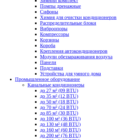
Зимний комплект
Помпы дренажные
Сифоны
Химия для очистки кондиционеров
Распределительные блоки
Виброопоры
Компрессоры
Корзины
Короба
Крепления автокондиционеров
Модули обеззараживания воздуха
Панели
Подставки
Устройства для умного дома
Промышленное оборудование
Канальные кондиционеры
до 27 м² (09 BTU)
до 35 м² (12 BTU)
до 50 м² (18 BTU)
до 70 м² (24 BTU)
до 85 м² (30 BTU)
до 100 м² (36 BTU)
до 130 м² (48 BTU)
до 160 м² (60 BTU)
до 200 м² (76 BTU)