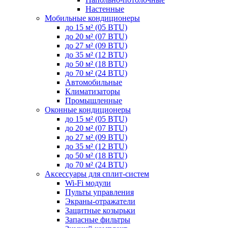
Настенные
Мобильные кондиционеры
до 15 м² (05 BTU)
до 20 м² (07 BTU)
до 27 м² (09 BTU)
до 35 м² (12 BTU)
до 50 м² (18 BTU)
до 70 м² (24 BTU)
Автомобильные
Климатизаторы
Промышленные
Оконные кондиционеры
до 15 м² (05 BTU)
до 20 м² (07 BTU)
до 27 м² (09 BTU)
до 35 м² (12 BTU)
до 50 м² (18 BTU)
до 70 м² (24 BTU)
Аксессуары для сплит-систем
Wi-Fi модули
Пульты управления
Экраны-отражатели
Защитные козырьки
Запасные фильтры