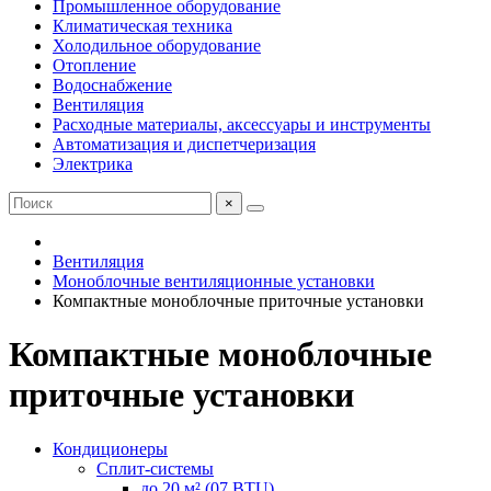
Промышленное оборудование
Климатическая техника
Холодильное оборудование
Отопление
Водоснабжение
Вентиляция
Расходные материалы, аксессуары и инструменты
Автоматизация и диспетчеризация
Электрика
×
Вентиляция
Моноблочные вентиляционные установки
Компактные моноблочные приточные установки
Компактные моноблочные
приточные установки
Кондиционеры
Сплит-системы
до 20 м² (07 BTU)