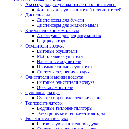
Аксессуары для увлажнителей и очистителей
Фильтры для увлажнителей и очистителей
Диспенсеры
Диспенсеры для бумаги
Диспенсеры для жидкого мыла
Климатические комплексы
Аксессуары для рециркуляторов
Рециркуляторы
Осушители воздуха
Бытовые осушители
Мобильные осушители
Настенные осушители
Промышленные осушители
Системы осушения воздуха
Очистители и мойки воздуха
Бытовые очистители воздуха
Обеззараживатели
Сушилки для рук
Сушилки для рук электрические
Тепловентиляторы
Водяные тепловентиляторы
Электрические тепловентиляторы
Увлажнители воздуха
Бытовые увлажнители воздуха
Системы увлажнения воздуха