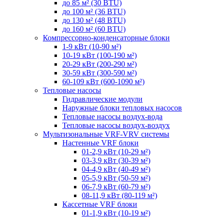
до 85 м² (30 BTU)
до 100 м² (36 BTU)
до 130 м² (48 BTU)
до 160 м² (60 BTU)
Компрессорно-конденсаторные блоки
1-9 кВт (10-90 м²)
10-19 кВт (100-190 м²)
20-29 кВт (200-290 м²)
30-59 кВт (300-590 м²)
60-109 кВт (600-1090 м²)
Тепловые насосы
Гидравлические модули
Наружные блоки тепловых насосов
Тепловые насосы воздух-вода
Тепловые насосы воздух-воздух
Мультизональные VRF-VRV системы
Настенные VRF блоки
01-2,9 кВт (10-29 м²)
03-3,9 кВт (30-39 м²)
04-4,9 кВт (40-49 м²)
05-5,9 кВт (50-59 м²)
06-7,9 кВт (60-79 м²)
08-11,9 кВт (80-119 м²)
Кассетные VRF блоки
01-1,9 кВт (10-19 м²)