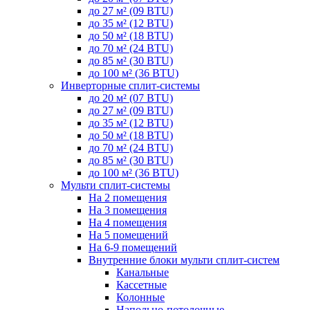
до 27 м² (09 BTU)
до 35 м² (12 BTU)
до 50 м² (18 BTU)
до 70 м² (24 BTU)
до 85 м² (30 BTU)
до 100 м² (36 BTU)
Инверторные сплит-системы
до 20 м² (07 BTU)
до 27 м² (09 BTU)
до 35 м² (12 BTU)
до 50 м² (18 BTU)
до 70 м² (24 BTU)
до 85 м² (30 BTU)
до 100 м² (36 BTU)
Мульти сплит-системы
На 2 помещения
На 3 помещения
На 4 помещения
На 5 помещений
На 6-9 помещений
Внутренние блоки мульти сплит-систем
Канальные
Кассетные
Колонные
Напольно-потолочные