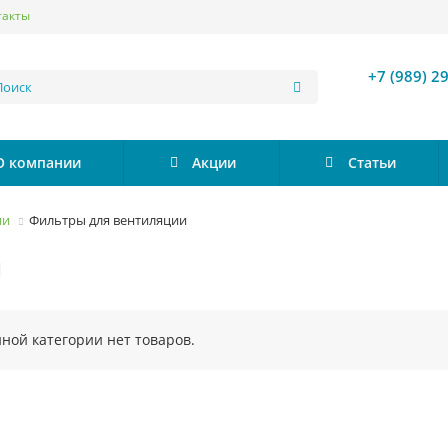
такты
+7 (989) 2
О компании
Акции
Статьи
ии
Фильтры для вентиляции
и
нной категории нет товаров.