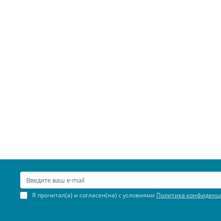
Я прочитал(а) и согласен(на) с условиями
Политика конфиденц