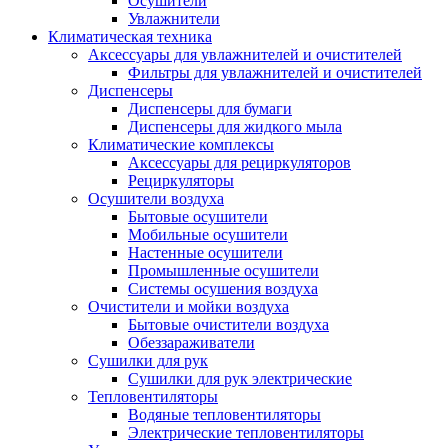
Осушители
Увлажнители
Климатическая техника
Аксессуары для увлажнителей и очистителей
Фильтры для увлажнителей и очистителей
Диспенсеры
Диспенсеры для бумаги
Диспенсеры для жидкого мыла
Климатические комплексы
Аксессуары для рециркуляторов
Рециркуляторы
Осушители воздуха
Бытовые осушители
Мобильные осушители
Настенные осушители
Промышленные осушители
Системы осушения воздуха
Очистители и мойки воздуха
Бытовые очистители воздуха
Обеззараживатели
Сушилки для рук
Сушилки для рук электрические
Тепловентиляторы
Водяные тепловентиляторы
Электрические тепловентиляторы