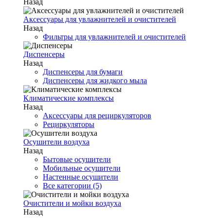
Назад
Аксессуары для увлажнителей и очистителей
Назад
Фильтры для увлажнителей и очистителей
Диспенсеры
Назад
Диспенсеры для бумаги
Диспенсеры для жидкого мыла
Климатические комплексы
Назад
Аксессуары для рециркуляторов
Рециркуляторы
Осушители воздуха
Назад
Бытовые осушители
Мобильные осушители
Настенные осушители
Все категории (5)
Очистители и мойки воздуха
Назад