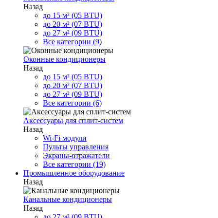
Назад
до 15 м² (05 BTU)
до 20 м² (07 BTU)
до 27 м² (09 BTU)
Все категории (9)
Оконные кондиционеры
Назад
до 15 м² (05 BTU)
до 20 м² (07 BTU)
до 27 м² (09 BTU)
Все категории (6)
Аксессуары для сплит-систем
Назад
Wi-Fi модули
Пульты управления
Экраны-отражатели
Все категории (19)
Промышленное оборудование
Назад
Канальные кондиционеры
Назад
до 27 м² (09 BTU)