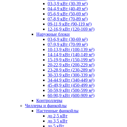
03-3,9 кВт (30-39 м²)
04-4,9 кВт (40-49 м²)
05-6,9 кВт (50-69 м²)
07-8,9 кВт (70-89 м²)
09-11,9 кВт (90-119 м²)
12-16,9 кВт (120-169 м²)
Наружные блоки
03-6,9 кВт (30-69 м²)
07-9,9 кВт (70-99 м²)
10-13,9 кВт (100-139 м²)
14-14,9 кВт (140-149 м²)
15-19,9 кВт (150-199 м²)
20-22,9 кВт (200-229 м²)
23-28,9 кВт (230-289 м²)
30-33,9 кВт (300-339 м²)
34-44,9 кВт (340-449 м²)
45-49,9 кВт (450-499 м²)
50-59,9 кВт (500-599 м²)
60-90,9 кВт (600-909 м²)
Контроллеры
Чиллеры и фанкойлы
Настенные фанкойлы
до 2,5 кВт
до 3,5 кВт
до 5 кВт