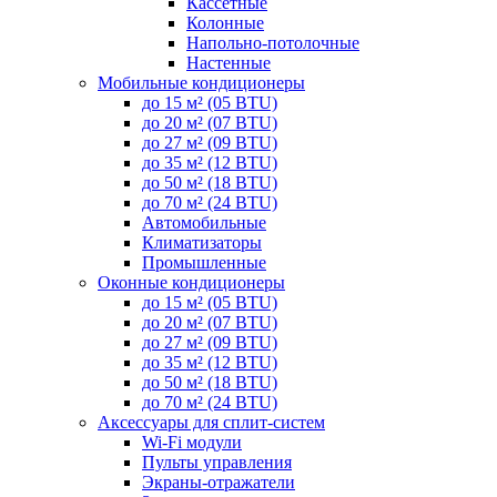
Кассетные
Колонные
Напольно-потолочные
Настенные
Мобильные кондиционеры
до 15 м² (05 BTU)
до 20 м² (07 BTU)
до 27 м² (09 BTU)
до 35 м² (12 BTU)
до 50 м² (18 BTU)
до 70 м² (24 BTU)
Автомобильные
Климатизаторы
Промышленные
Оконные кондиционеры
до 15 м² (05 BTU)
до 20 м² (07 BTU)
до 27 м² (09 BTU)
до 35 м² (12 BTU)
до 50 м² (18 BTU)
до 70 м² (24 BTU)
Аксессуары для сплит-систем
Wi-Fi модули
Пульты управления
Экраны-отражатели