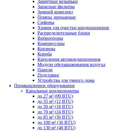
Защитные козырьки
Запасные фильтры
Зимний комплект
Помпы дренажные
Сифоны
Химия для очистки кондиционеров
Распределительные блоки
Виброопоры
Компрессоры
Корзины
Короба
Крепления автокондиционеров
Модули обеззараживания воздуха
Панели
Подставки
Устройства для умного дома
Промышленное оборудование
Канальные кондиционеры
до 27 м² (09 BTU)
до 35 м² (12 BTU)
до 50 м² (18 BTU)
до 70 м² (24 BTU)
до 85 м² (30 BTU)
до 100 м² (36 BTU)
до 130 м² (48 BTU)