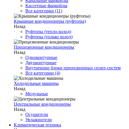
Канальные фанкойлы
Кассетные фанкойлы
Все категории (11)
Крышные кондиционеры (руфтопы)
Назад
Руфтопы (тепло-холод)
Руфтопы (только холод)
Прецизионные кондиционеры
Назад
Одноконтурные
Двухконтурные
Внутренние блоки прецизионных сплит-систем
Все категории (4)
Холодильные машины
Назад
Модульные
Центральные кондиционеры
Назад
Осушители
Увлажнители
Климатическая техника