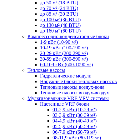
до 50 м² (18 BTU)
до 70 м² (24 BTU)
до 85 м² (30 BTU)
до 100 м² (36 BTU)
до 130 м² (48 BTU)
до 160 м² (60 BTU)
Компрессорно-конденсаторные блоки
1-9 кВт (10-90 м²)
10-19 кВт (100-190 м²)
20-29 кВт (200-290 м²)
30-59 кВт (300-590 м²)
60-109 кВт (600-1090 м²)
Тепловые насосы
Гидравлические модули
Наружные блоки тепловых насосов
Тепловые насосы воздух-вода
Тепловые насосы воздух-воздух
Мультизональные VRF-VRV системы
Настенные VRF блоки
01-2,9 кВт (10-29 м²)
03-3,9 кВт (30-39 м²)
04-4,9 кВт (40-49 м²)
05-5,9 кВт (50-59 м²)
06-7,9 кВт (60-79 м²)
08-11,9 кВт (80-119 м²)