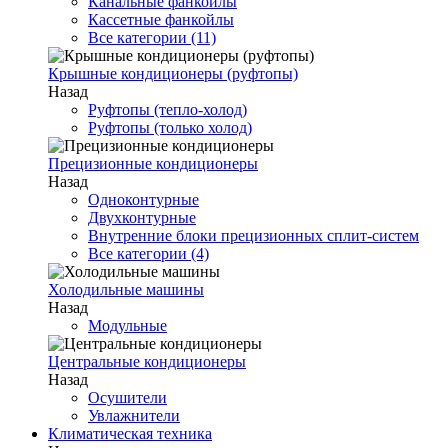
Канальные фанкойлы
Кассетные фанкойлы
Все категории (11)
Крышные кондиционеры (руфтопы)
Назад
Руфтопы (тепло-холод)
Руфтопы (только холод)
Прецизионные кондиционеры
Назад
Одноконтурные
Двухконтурные
Внутренние блоки прецизионных сплит-систем
Все категории (4)
Холодильные машины
Назад
Модульные
Центральные кондиционеры
Назад
Осушители
Увлажнители
Климатическая техника