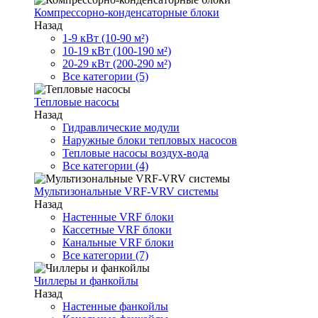
Компрессорно-конденсаторные блоки
Назад
1-9 кВт (10-90 м²)
10-19 кВт (100-190 м²)
20-29 кВт (200-290 м²)
Все категории (5)
Тепловые насосы
Назад
Гидравлические модули
Наружные блоки тепловых насосов
Тепловые насосы воздух-вода
Все категории (4)
Мультизональные VRF-VRV системы
Назад
Настенные VRF блоки
Кассетные VRF блоки
Канальные VRF блоки
Все категории (7)
Чиллеры и фанкойлы
Назад
Настенные фанкойлы