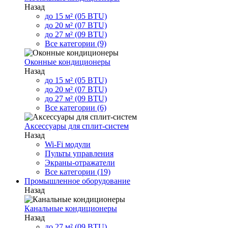
Назад
до 15 м² (05 BTU)
до 20 м² (07 BTU)
до 27 м² (09 BTU)
Все категории (9)
Оконные кондиционеры
Назад
до 15 м² (05 BTU)
до 20 м² (07 BTU)
до 27 м² (09 BTU)
Все категории (6)
Аксессуары для сплит-систем
Назад
Wi-Fi модули
Пульты управления
Экраны-отражатели
Все категории (19)
Промышленное оборудование
Назад
Канальные кондиционеры
Назад
до 27 м² (09 BTU)