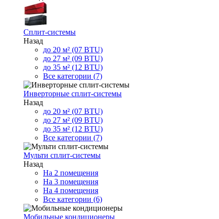
Сплит-системы
Назад
до 20 м² (07 BTU)
до 27 м² (09 BTU)
до 35 м² (12 BTU)
Все категории (7)
Инверторные сплит-системы
Назад
до 20 м² (07 BTU)
до 27 м² (09 BTU)
до 35 м² (12 BTU)
Все категории (7)
Мульти сплит-системы
Назад
На 2 помещения
На 3 помещения
На 4 помещения
Все категории (6)
Мобильные кондиционеры