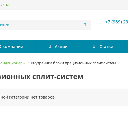
такты
+7 (989) 2
О компании
Акции
Статьи
кондиционеры
Внутренние блоки прецизионных сплит-систем
зионных сплит-систем
нной категории нет товаров.