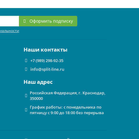
Оформить подписку
иальности
Наши контакты
+7 (989) 298-92-35
info@split-line.ru
Наш адрес
Российская Федерация, г. Краснодар,
350000
График работы: с понедельника по
пятницу с 9:00 до 18:00 без перерыва