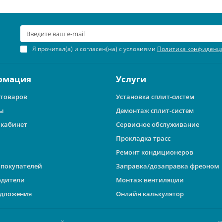
Я прочитал(а) и согласен(на) с условиями
Политика конфиденц
рмация
Услуги
 товаров
Установка сплит-систем
ы
Демонтаж сплит-систем
кабинет
Сервисное обслуживание
Прокладка трасс
Ремонт кондиционеров
покупателей
Заправка/дозаправка фреоном
одители
Монтаж вентиляции
дложения
Онлайн калькулятор