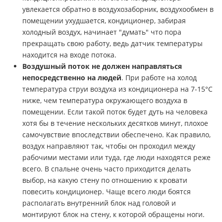
увлекается обратно в воздухозаборник, воздухообмен в
помещении ухудшается, кондиционер, забирая
холодный воздух, начинает "думать" что пора
прекращать свою работу, ведь датчик температуры
находится на входе потока.
Воздушный поток не должен направляться
непосредственно на людей
. При работе на холод
температура струи воздуха из кондиционера на 7-15°С
ниже, чем температура окружающего воздуха в
помещении. Если такой поток будет дуть на человека
хотя бы в течение нескольких десятков минут, плохое
самочувствие впоследствии обеспечено. Как правило,
воздух направляют так, чтобы он проходил между
рабочими местами или туда, где люди находятся реже
всего. В спальне очень часто приходится делать
выбор, на какую стену по отношению к кровати
повесить кондиционер. Чаще всего люди боятся
располагать внутренний блок над головой и
монтируют блок на стену, к которой обращены ноги.