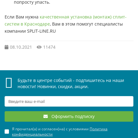
попросту упасть.
Если Вам нужна
качественная установка (монтаж) сплит-
систем в Краснодаре
, Вам в этом помогут специалисты
компании SPLIT-LINE.RU
08.10.2021
11474
Будьте в центре событий - подпишитесь на наши
новости! Новинки, скидки, акции.
Оформить подписку
Я прочитал(а) и согласен(на) с условиями
Политика
конфиденциальности