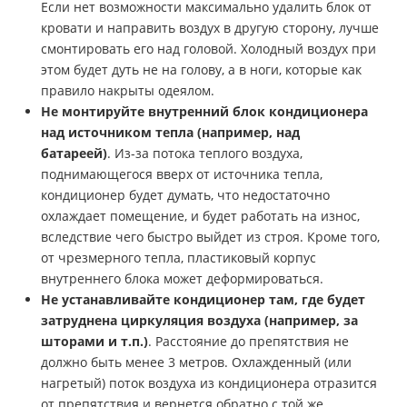
Если нет возможности максимально удалить блок от
кровати и направить воздух в другую сторону, лучше
смонтировать его над головой. Холодный воздух при
этом будет дуть не на голову, а в ноги, которые как
правило накрыты одеялом.
Не монтируйте внутренний блок кондиционера
над источником тепла (например, над
батареей)
. Из-за потока теплого воздуха,
поднимающегося вверх от источника тепла,
кондиционер будет думать, что недостаточно
охлаждает помещение, и будет работать на износ,
вследствие чего быстро выйдет из строя. Кроме того,
от чрезмерного тепла, пластиковый корпус
внутреннего блока может деформироваться.
Не устанавливайте кондиционер там, где будет
затруднена циркуляция воздуха (например, за
шторами и т.п.)
. Расстояние до препятствия не
должно быть менее 3 метров. Охлажденный (или
нагретый) поток воздуха из кондиционера отразится
от препятствия и вернется обратно с той же