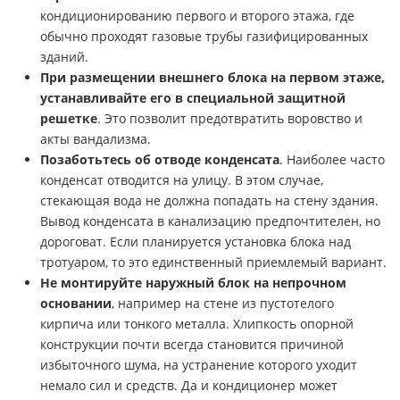
кондиционированию первого и второго этажа, где
обычно проходят газовые трубы газифицированных
зданий.
При размещении внешнего блока на первом этаже,
устанавливайте его в специальной защитной
решетке
. Это позволит предотвратить воровство и
акты вандализма.
Позаботьтесь об отводе конденсата
. Наиболее часто
конденсат отводится на улицу. В этом случае,
стекающая вода не должна попадать на стену здания.
Вывод конденсата в канализацию предпочтителен, но
дороговат. Если планируется установка блока над
тротуаром, то это единственный приемлемый вариант.
Не монтируйте наружный блок на непрочном
основании
, например на стене из пустотелого
кирпича или тонкого металла. Хлипкость опорной
конструкции почти всегда становится причиной
избыточного шума, на устранение которого уходит
немало сил и средств. Да и кондиционер может