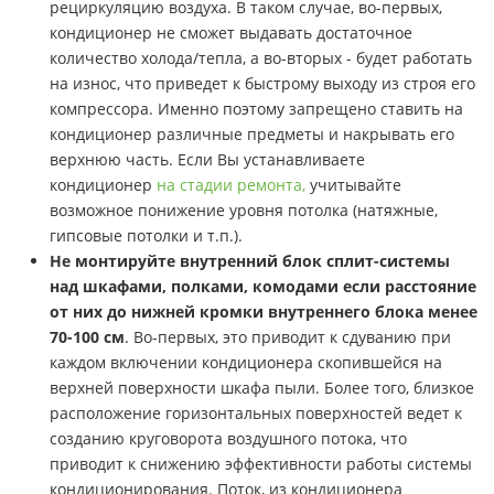
рециркуляцию воздуха. В таком случае, во-первых,
кондиционер не сможет выдавать достаточное
количество холода/тепла, а во-вторых - будет работать
на износ, что приведет к быстрому выходу из строя его
компрессора. Именно поэтому запрещено ставить на
кондиционер различные предметы и накрывать его
верхнюю часть. Если Вы устанавливаете
кондиционер
на стадии ремонта,
учитывайте
возможное понижение уровня потолка (натяжные,
гипсовые потолки и т.п.).
Не монтируйте внутренний блок сплит-системы
над шкафами, полками, комодами если расстояние
от них до нижней кромки внутреннего блока менее
70-100 см
. Во-первых, это приводит к сдуванию при
каждом включении кондиционера скопившейся на
верхней поверхности шкафа пыли. Более того, близкое
расположение горизонтальных поверхностей ведет к
созданию круговорота воздушного потока, что
приводит к снижению эффективности работы системы
кондиционирования. Поток, из кондиционера