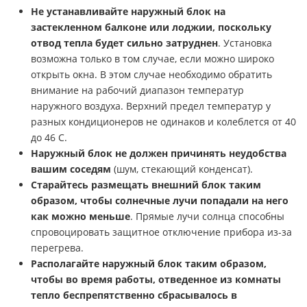
Не устанавливайте наружный блок на
застекленном балконе или лоджии, поскольку
отвод тепла будет сильно затруднен
. Установка
возможна только в том случае, если можно широко
открыть окна. В этом случае необходимо обратить
внимание на рабочий диапазон температур
наружного воздуха. Верхний предел температур у
разных кондиционеров не одинаков и колеблется от 40
до 46 С.
Наружный блок не должен причинять неудобства
вашим соседям
(шум, стекающий конденсат).
Старайтесь размещать внешний блок таким
образом, чтобы солнечные лучи попадали на него
как можно меньше
. Прямые лучи солнца способны
спровоцировать защитное отключение прибора из-за
перегрева.
Располагайте наружный блок таким образом,
чтобы во время работы, отведенное из комнаты
тепло беспрепятственно сбрасывалось в