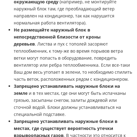
окружающую среду
(например, не монтируйте
наружный блок там, где преобладающий ветер
направлен на кондиционер, так как нарушится
нормальная работа вентилятора).
Не размещайте наружный блок в
непосредственной близости от кроны
деревьев
. Листва и пух с тополей засоряют
теплообменник, к тому-же во время порывов ветра
ветки могут попасть в оборудование, повредить
вентилятор или ребра теплообменника. Если все-таки
Ваш дом весь утопает в зелени, то необходимо спилить
часть веток, расположенных рядом с кондиционером.
Запрещено устанавливать наружные блоки на
земле
и в тех местах, где они могут быть испачканы
грязью, засыпаны снегом, залиты дождевой или
сточной водой. Блоки должны устанавливаться на
специальной подставке.
Запрещено устанавливать наружные блоки в
местах, где существует вероятность утечки
взрывоопасных газов
. В частности это относится к