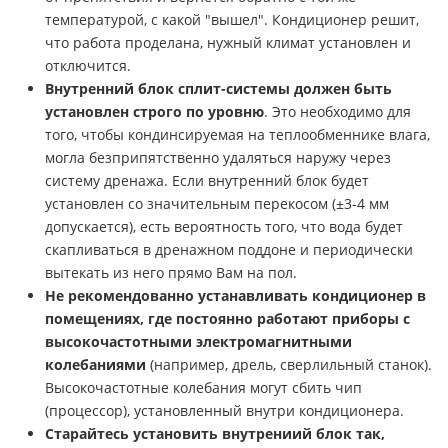
температурой, с какой "вышел". Кондиционер решит,
что работа проделана, нужный климат установлен и
отключится.
Внутренний блок сплит-системы должен быть
установлен строго по уровню
. Это необходимо для
того, чтобы кондинсируемая на теплообменнике влага,
могла безприпятственно удаляться наружу через
систему дренажа. Если внутренний блок будет
установлен со значительным перекосом (±3-4 мм
допускается), есть вероятность того, что вода будет
скапливаться в дренажном поддоне и периодически
вытекать из него прямо Вам на пол.
Не рекомендованно устанавливать кондиционер в
помещениях, где постоянно работают приборы с
высокочастотными электромагнитными
колебаниями
(например, дрель, сверлильный станок).
Высокочастотные колебания могут сбить чип
(процессор), установленный внутри кондиционера.
Старайтесь установить внутрениий блок так,