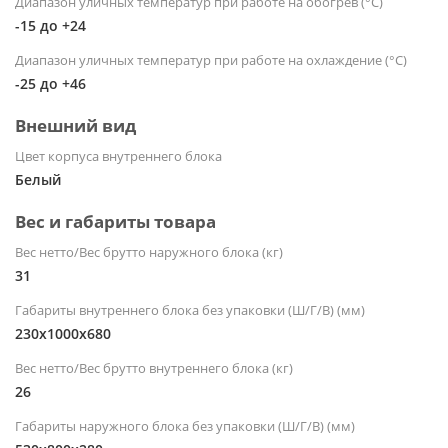
Диапазон уличных температур при работе на обогрев (°С)
-15 до +24
Диапазон уличных температур при работе на охлаждение (°С)
-25 до +46
Внешний вид
Цвет корпуса внутреннего блока
Белый
Вес и габариты товара
Вес нетто/Вес брутто наружного блока (кг)
31
Габариты внутреннего блока без упаковки (Ш/Г/В) (мм)
230x1000x680
Вес нетто/Вес брутто внутреннего блока (кг)
26
Габариты наружного блока без упаковки (Ш/Г/В) (мм)