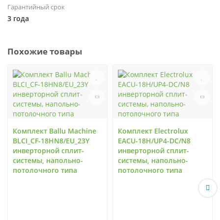
Гарантийный срок
3 года
Похожие товары
Комплект Ballu Machine
Комплект Electrolux
BLCI_CF-18HN8/EU_23Y
EACU-18H/UP4-DC/N8
инверторной сплит-
инверторной сплит-
системы, напольно-
системы, напольно-
потолочного типа
потолочного типа