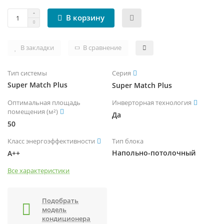
В корзину
В закладки
В сравнение
Тип системы
Серия
Super Match Plus
Super Match Plus
Оптимальная площадь
Инверторная технология
помещения (м²)
Да
50
Класс энергоэффективности
Тип блока
Напольно-потолочный
A++
Все характеристики
Подобрать
модель
кондиционера