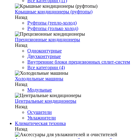
Все категории (11)
Крышные кондиционеры (руфтопы)
Назад
Руфтопы (тепло-холод)
Руфтопы (только холод)
Прецизионные кондиционеры
Назад
Одноконтурные
Двухконтурные
Внутренние блоки прецизионных сплит-систем
Все категории (4)
Холодильные машины
Назад
Модульные
Центральные кондиционеры
Назад
Осушители
Увлажнители
Климатическая техника
Назад