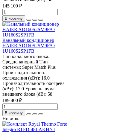
145 100 ₽
В корзину
Канальный кондиционер
HAIER AD160S2SM9FA /
1U160S2SP1FB
Тип канального блока:
Средненапорный
Тип
системы:
Super Match Plus
Производительность
охлаждения (кВт):
16.0
Производительность обогрева
(кВт):
17.0
Уровень шума
внешнего блока (dB):
58
189 400 ₽
В корзину
Новинка