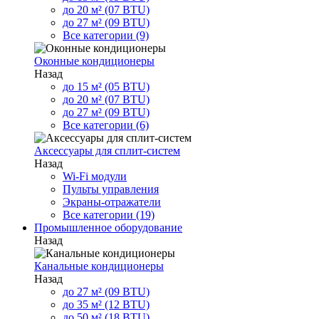
до 20 м² (07 BTU)
до 27 м² (09 BTU)
Все категории (9)
Оконные кондиционеры
Назад
до 15 м² (05 BTU)
до 20 м² (07 BTU)
до 27 м² (09 BTU)
Все категории (6)
Аксессуары для сплит-систем
Назад
Wi-Fi модули
Пульты управления
Экраны-отражатели
Все категории (19)
Промышленное оборудование
Назад
Канальные кондиционеры
Назад
до 27 м² (09 BTU)
до 35 м² (12 BTU)
до 50 м² (18 BTU)