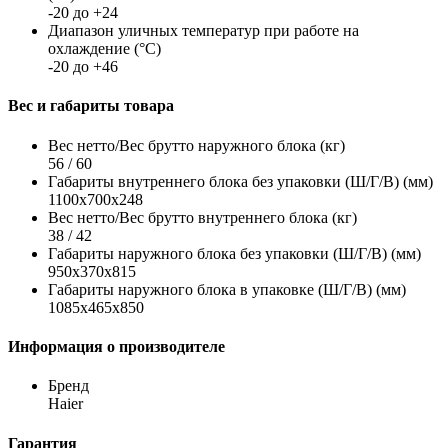
-20 до +24
Диапазон уличных температур при работе на
охлаждение (°С)
-20 до +46
Вес и габариты товара
Вес нетто/Вес брутто наружного блока (кг)
56 / 60
Габариты внутреннего блока без упаковки (Ш/Г/В) (мм)
1100x700x248
Вес нетто/Вес брутто внутреннего блока (кг)
38 / 42
Габариты наружного блока без упаковки (Ш/Г/В) (мм)
950x370x815
Габариты наружного блока в упаковке (Ш/Г/В) (мм)
1085x465x850
Информация о производителе
Бренд
Haier
Гарантия