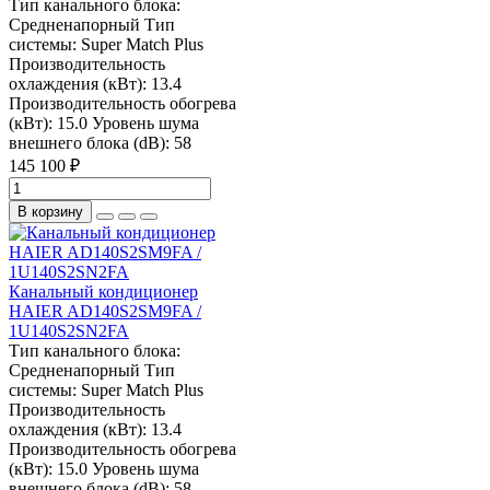
Тип канального блока:
Средненапорный
Тип
системы:
Super Match Plus
Производительность
охлаждения (кВт):
13.4
Производительность обогрева
(кВт):
15.0
Уровень шума
внешнего блока (dB):
58
145 100 ₽
В корзину
Канальный кондиционер
HAIER AD140S2SM9FA /
1U140S2SN2FA
Тип канального блока:
Средненапорный
Тип
системы:
Super Match Plus
Производительность
охлаждения (кВт):
13.4
Производительность обогрева
(кВт):
15.0
Уровень шума
внешнего блока (dB):
58