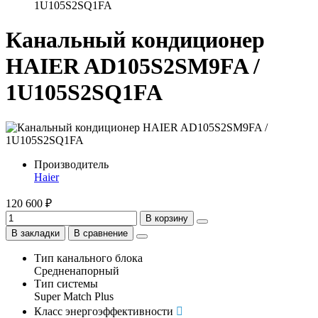
1U105S2SQ1FA
Канальный кондиционер
HAIER AD105S2SM9FA /
1U105S2SQ1FA
Производитель
Haier
120 600 ₽
В корзину
В закладки
В сравнение
Тип канального блока
Средненапорный
Тип системы
Super Match Plus
Класс энергоэффективности