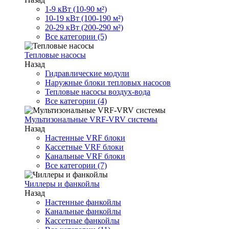
1-9 кВт (10-90 м²)
10-19 кВт (100-190 м²)
20-29 кВт (200-290 м²)
Все категории (5)
Тепловые насосы
Назад
Гидравлические модули
Наружные блоки тепловых насосов
Тепловые насосы воздух-вода
Все категории (4)
Мультизональные VRF-VRV системы
Назад
Настенные VRF блоки
Кассетные VRF блоки
Канальные VRF блоки
Все категории (7)
Чиллеры и фанкойлы
Назад
Настенные фанкойлы
Канальные фанкойлы
Кассетные фанкойлы