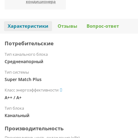
кондиционера
Характеристики
Отзывы
Вопрос-ответ
Потребительские
Тип канального блока
Средненапорный
Тип системы
Super Match Plus
Класс энергоэффективности
А++ / А+
Тип блока
Канальный
Производительность
Производительность охлаждения (кВт)