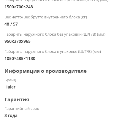
1500×700×248
Вес нетто/Вес брутто внутреннего блока (кг)
48 / 57
Габариты наружного блока без упаковки (Ш/Г/В) (мм)
950x370x965
Габариты наружного блока в упаковке (Ш/Г/В) (мм)
1050×485×1130
Информация о производителе
Бренд
Haier
Гарантия
Гарантийный срок
3 года