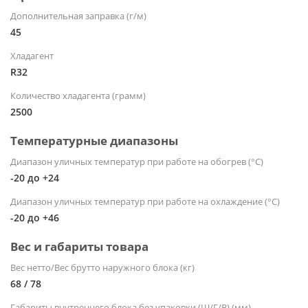
Дополнительная заправка (г/м)
45
Хладагент
R32
Количество хладагента (грамм)
2500
Температурные диапазоны
Диапазон уличных температур при работе на обогрев (°С)
-20 до +24
Диапазон уличных температур при работе на охлаждение (°С)
-20 до +46
Вес и габариты товара
Вес нетто/Вес брутто наружного блока (кг)
68 / 78
Габариты внутреннего блока без упаковки (Ш/Г/В) (мм)