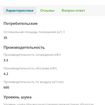
Характеристики
Отзывы
Вопрос-ответ
Потребительские
Оптимальная площадь помещения (м²)
35
Производительность
Производительность охлаждения (кВт)
3.5
Производительность обогрева (кВт)
4.2
Производительность по воздуху (м³/час)
600
Уровень шума
Уровень шума при высоких/средних/низких/тихих оборотах