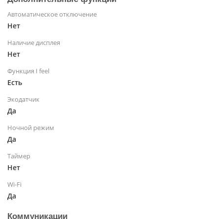
Автоматическое отключение
Нет
Наличие дисплея
Нет
Функция I feel
Есть
Экодатчик
Да
Ночной режим
Да
Таймер
Нет
Wi-Fi
Да
Коммуникации