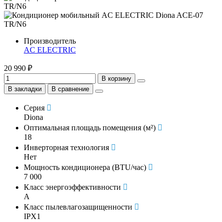
Производитель
AC ELECTRIC
20 990 ₽
В корзину
В закладки
В сравнение
Серия
Diona
Оптимальная площадь помещения (м²)
18
Инверторная технология
Нет
Мощность кондиционера (BTU/час)
7 000
Класс энергоэффективности
A
Класс пылевлагозащищенности
IPX1