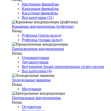
Настенные фанкойлы
Канальные фанкойлы
Кассетные фанкойлы
Все категории (11)
Крышные кондиционеры (руфтопы)
Назад
Руфтопы (тепло-холод)
Руфтопы (только холод)
Прецизионные кондиционеры
Назад
Одноконтурные
Двухконтурные
Внутренние блоки прецизионных сплит-систем
Все категории (4)
Холодильные машины
Назад
Модульные
Центральные кондиционеры
Назад
Осушители