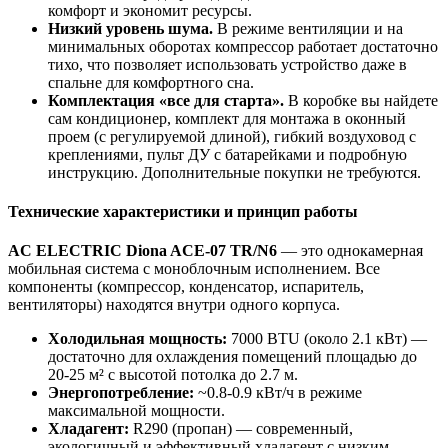
комфорт и экономит ресурсы.
Низкий уровень шума.
В режиме вентиляции и на
минимальных оборотах компрессор работает достаточно
тихо, что позволяет использовать устройство даже в
спальне для комфортного сна.
Комплектация «все для старта».
В коробке вы найдете
сам кондиционер, комплект для монтажа в оконный
проем (с регулируемой длиной), гибкий воздуховод с
креплениями, пульт ДУ с батарейками и подробную
инструкцию. Дополнительные покупки не требуются.
Технические характеристики и принцип работы
AC ELECTRIC Diona ACE-07 TR/N6
— это однокамерная
мобильная система с моноблочным исполнением. Все
компоненты (компрессор, конденсатор, испаритель,
вентиляторы) находятся внутри одного корпуса.
Холодильная мощность:
7000 BTU (около 2.1 кВт) —
достаточно для охлаждения помещений площадью до
20-25 м² с высотой потолка до 2.7 м.
Энергопотребление:
~0.8-0.9 кВт/ч в режиме
максимальной мощности.
Хладагент:
R290 (пропан) — современный,
экологичный и эффективный хладагент с низким