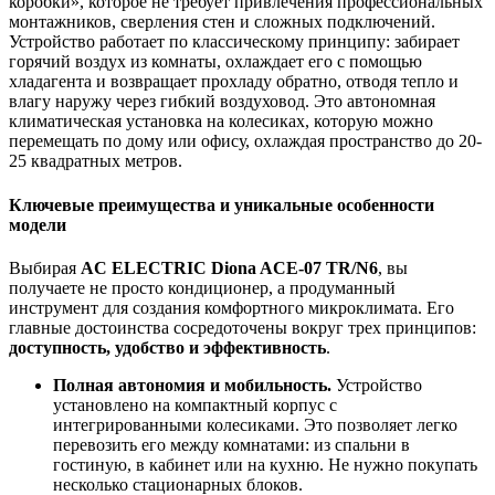
коробки», которое не требует привлечения профессиональных
монтажников, сверления стен и сложных подключений.
Устройство работает по классическому принципу: забирает
горячий воздух из комнаты, охлаждает его с помощью
хладагента и возвращает прохладу обратно, отводя тепло и
влагу наружу через гибкий воздуховод. Это автономная
климатическая установка на колесиках, которую можно
перемещать по дому или офису, охлаждая пространство до 20-
25 квадратных метров.
Ключевые преимущества и уникальные особенности
модели
Выбирая
AC ELECTRIC Diona ACE-07 TR/N6
, вы
получаете не просто кондиционер, а продуманный
инструмент для создания комфортного микроклимата. Его
главные достоинства сосредоточены вокруг трех принципов:
доступность, удобство и эффективность
.
Полная автономия и мобильность.
Устройство
установлено на компактный корпус с
интегрированными колесиками. Это позволяет легко
перевозить его между комнатами: из спальни в
гостиную, в кабинет или на кухню. Не нужно покупать
несколько стационарных блоков.