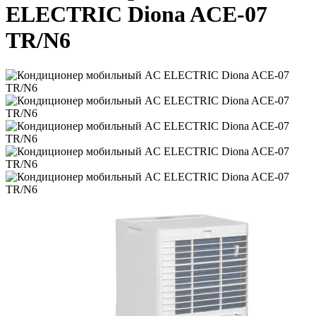
ELECTRIC Diona ACE-07
TR/N6