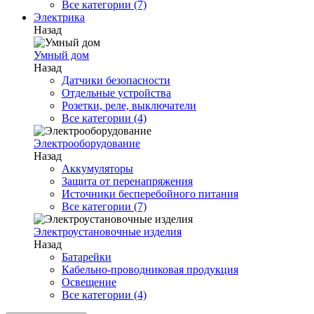
Все категории (7)
Электрика
Назад
Умный дом
Назад
Датчики безопасности
Отдельные устройства
Розетки, реле, выключатели
Все категории (4)
Электрооборудование
Назад
Аккумуляторы
Защита от перенапряжения
Источники бесперебойного питания
Все категории (7)
Электроустановочные изделия
Назад
Батарейки
Кабельно-проводниковая продукция
Освещение
Все категории (4)