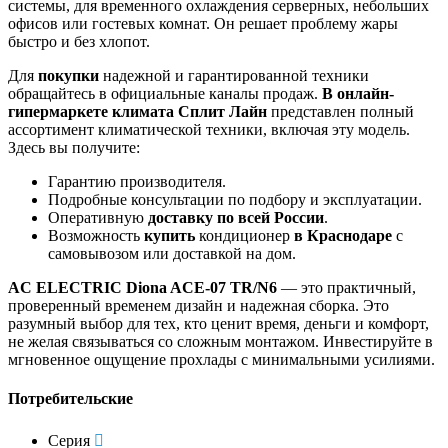
системы, для временного охлаждения серверных, небольших
офисов или гостевых комнат. Он решает проблему жары
быстро и без хлопот.
Для
покупки
надежной и гарантированной техники
обращайтесь в официальные каналы продаж.
В онлайн-
гипермаркете климата Сплит Лайн
представлен полный
ассортимент климатической техники, включая эту модель.
Здесь вы получите:
Гарантию производителя.
Подробные консультации по подбору и эксплуатации.
Оперативную
доставку по всей России
.
Возможность
купить
кондиционер
в Краснодаре
с
самовывозом или доставкой на дом.
AC ELECTRIC Diona ACE-07 TR/N6
— это практичный,
проверенный временем дизайн и надежная сборка. Это
разумный выбор для тех, кто ценит время, деньги и комфорт,
не желая связываться со сложным монтажом. Инвестируйте в
мгновенное ощущение прохлады с минимальными усилиями.
Потребительские
Серия