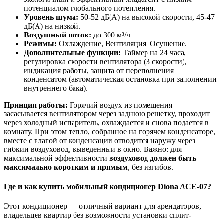
потенциалом глобального потепления.
Уровень шума:
50-52 дБ(А) на высокой скорости, 45-47
дБ(А) на низкой.
Воздушный поток:
до 300 м³/ч.
Режимы:
Охлаждение, Вентиляция, Осушение.
Дополнительные функции:
Таймер на 24 часа,
регулировка скорости вентилятора (3 скорости),
индикация работы, защита от переполнения
конденсатом (автоматическая остановка при заполнении
внутреннего бака).
Принцип работы:
Горячий воздух из помещения
засасывается вентилятором через заднюю решетку, проходит
через холодный испаритель, охлаждается и снова подается в
комнату. При этом тепло, собранное на горячем конденсаторе,
вместе с влагой от конденсации отводится наружу через
гибкий воздуховод, выведенный в окно. Важно: для
максимальной эффективности
воздуховод должен быть
максимально коротким и прямым
, без изгибов.
Где и как
купить
мобильный кондиционер Diona ACE-07?
Этот кондиционер — отличный вариант для арендаторов,
владельцев квартир без возможности установки сплит-