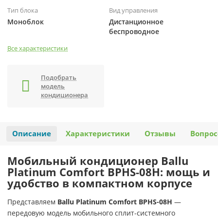
Тип блока
Вид управления
Моноблок
Дистанционное
беспроводное
Все характеристики
Подобрать
модель
кондиционера
Описание
Характеристики
Отзывы
Вопрос
Мобильный кондиционер Ballu
Platinum Comfort BPHS-08H: мощь и
удобство в компактном корпусе
Представляем
Ballu Platinum Comfort BPHS-08H
—
передовую модель мобильного сплит-системного