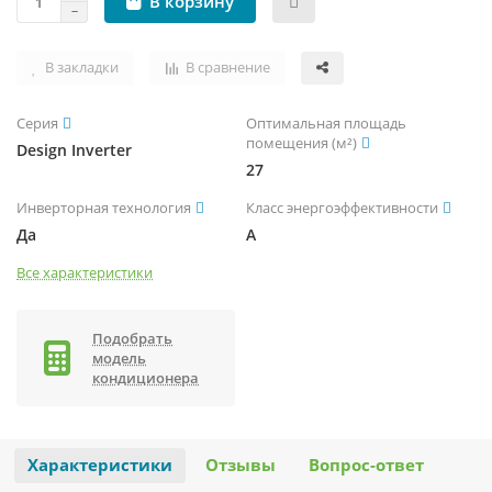
В корзину
В закладки
В сравнение
Серия
Оптимальная площадь
помещения (м²)
Design Inverter
27
Инверторная технология
Класс энергоэффективности
Да
A
Все характеристики
Подобрать
модель
кондиционера
Характеристики
Отзывы
Вопрос-ответ