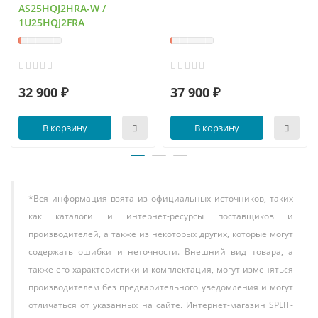
AS25HQJ2HRA-W /
1U25HQJ2FRA
32 900 ₽
37 900 ₽
В корзину
В корзину
*Вся информация взята из официальных источников, таких
как каталоги и интернет-ресурсы поставщиков и
производителей, а также из некоторых других, которые могут
содержать ошибки и неточности. Внешний вид товара, а
также его характеристики и комплектация, могут изменяться
производителем без предварительного уведомления и могут
отличаться от указанных на сайте. Интернет-магазин SPLIT-