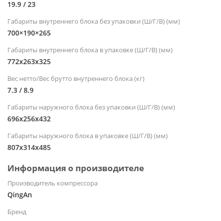
19.9 / 23
Габариты внутреннего блока без упаковки (Ш/Г/В) (мм)
700×190×265
Габариты внутреннего блока в упаковке (Ш/Г/В) (мм)
772x263x325
Вес нетто/Вес брутто внутреннего блока (кг)
7.3 / 8.9
Габариты наружного блока без упаковки (Ш/Г/В) (мм)
696x256x432
Габариты наружного блока в упаковке (Ш/Г/В) (мм)
807x314x485
Информация о производителе
Производитель компрессора
QingAn
Бренд