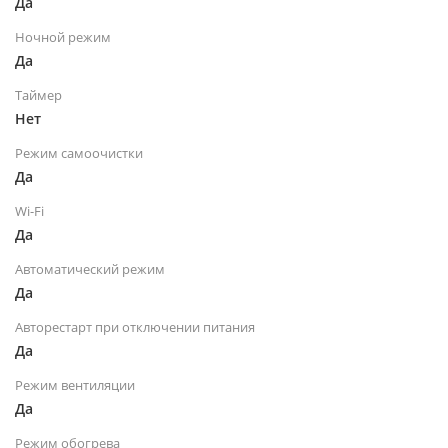
Да
Ночной режим
Да
Таймер
Нет
Режим самоочистки
Да
Wi-Fi
Да
Автоматический режим
Да
Авторестарт при отключении питания
Да
Режим вентиляции
Да
Режим обогрева