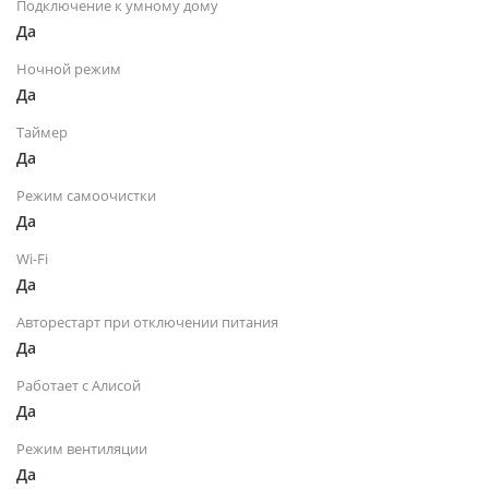
Подключение к умному дому
Да
Ночной режим
Да
Таймер
Да
Режим самоочистки
Да
Wi-Fi
Да
Авторестарт при отключении питания
Да
Работает с Алисой
Да
Режим вентиляции
Да