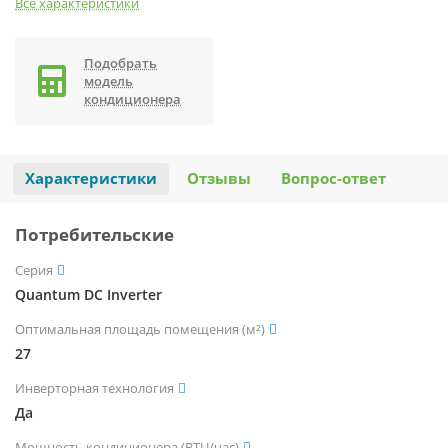
Все характеристики
Подобрать
модель
кондиционера
Характеристики
Отзывы
Вопрос-ответ
Потребительские
Серия
Quantum DC Inverter
Оптимальная площадь помещения (м²)
27
Инверторная технология
Да
Мощность кондиционера (BTU/час)