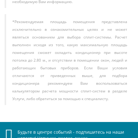
необходимую Вам информацию.
*Рекомендуемая площадь помещения представлена
исключительно в ознакомительных целях и не может
являться основанием для выбора сплит-системы. Расчет
выполнен исходя из того, какую максимальную площадь
помещения сможет охладить кондиционер при высоте
потолка до 2.80 м., и отсутствии в помещении окон, людей и
работающих бытовых приборов. Если Ваши условия
отличаются от приведенных выше, для подбора
кондиционера рекомендуем Вам воспользоваться
калькулятором расчета мощности сплит-систем в разделе
Услуги, либо обратиться за помощью к специалисту.
Будьте в центре событий - подпишитесь на наши