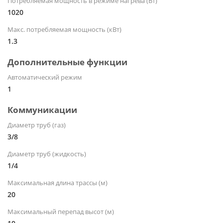
Потребляемая мощность в режиме нагрева (Вт)
1020
Макс. потребляемая мощность (кВт)
1.3
Дополнительные функции
Автоматический режим
1
Коммуникации
Диаметр труб (газ)
3/8
Диаметр труб (жидкость)
1/4
Максимальная длина трассы (м)
20
Максимальный перепад высот (м)