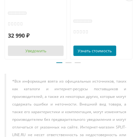
32 990 ₽
Уведомить
Узнать стоимость
*Вся информация взята из официальных источников, таких
как каталоги и интернет-ресурсы поставщиков и
производителей, а также из некоторых других, которые могут
содержать ошибки и неточности. Внешний вид товара, а
также его характеристики и комплектация, могут изменяться
производителем без предварительного уведомления и могут
отличаться от указанных на сайте. Интернет-магазин SPLIT-
LINE.RU не несет ответственность за недостоверность или