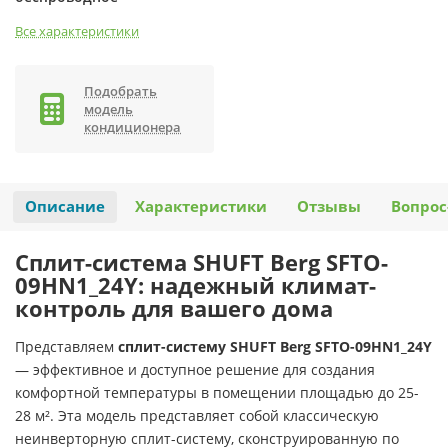
Все характеристики
Подобрать
модель
кондиционера
Описание
Характеристики
Отзывы
Вопрос
Сплит-система SHUFT Berg SFTO-
09HN1_24Y: надежный климат-
контроль для вашего дома
Представляем
сплит-систему SHUFT Berg SFTO-09HN1_24Y
— эффективное и доступное решение для создания
комфортной температуры в помещении площадью до 25-
28 м². Эта модель представляет собой классическую
неинверторную сплит-систему, сконструированную по