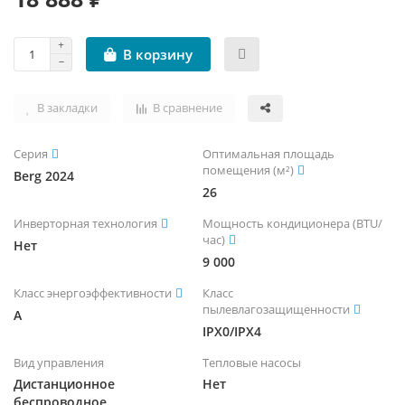
В корзину
В закладки
В сравнение
Серия
Оптимальная площадь
помещения (м²)
Berg 2024
26
Инверторная технология
Мощность кондиционера (BTU/
час)
Нет
9 000
Класс энергоэффективности
Класс
пылевлагозащищенности
A
IPX0/IPX4
Вид управления
Тепловые насосы
Дистанционное
Нет
беспроводное