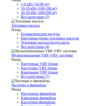
1-9 кВт (10-90 м²)
10-19 кВт (100-190 м²)
20-29 кВт (200-290 м²)
Все категории (5)
Тепловые насосы
Назад
Гидравлические модули
Наружные блоки тепловых насосов
Тепловые насосы воздух-вода
Все категории (4)
Мультизональные VRF-VRV системы
Назад
Настенные VRF блоки
Кассетные VRF блоки
Канальные VRF блоки
Все категории (7)
Чиллеры и фанкойлы
Назад
Настенные фанкойлы
Канальные фанкойлы
Кассетные фанкойлы