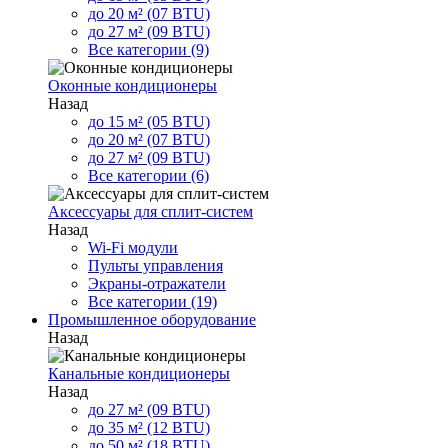
до 20 м² (07 BTU)
до 27 м² (09 BTU)
Все категории (9)
Оконные кондиционеры
Назад
до 15 м² (05 BTU)
до 20 м² (07 BTU)
до 27 м² (09 BTU)
Все категории (6)
Аксессуары для сплит-систем
Назад
Wi-Fi модули
Пульты управления
Экраны-отражатели
Все категории (19)
Промышленное оборудование
Назад
Канальные кондиционеры
Назад
до 27 м² (09 BTU)
до 35 м² (12 BTU)
до 50 м² (18 BTU)