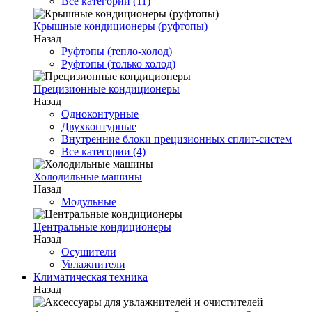
Все категории (11)
Крышные кондиционеры (руфтопы)
Назад
Руфтопы (тепло-холод)
Руфтопы (только холод)
Прецизионные кондиционеры
Назад
Одноконтурные
Двухконтурные
Внутренние блоки прецизионных сплит-систем
Все категории (4)
Холодильные машины
Назад
Модульные
Центральные кондиционеры
Назад
Осушители
Увлажнители
Климатическая техника
Назад