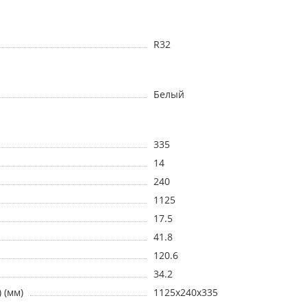
R32
Белый
335
14
240
1125
17.5
41.8
120.6
34.2
 (мм)
1125х240х335