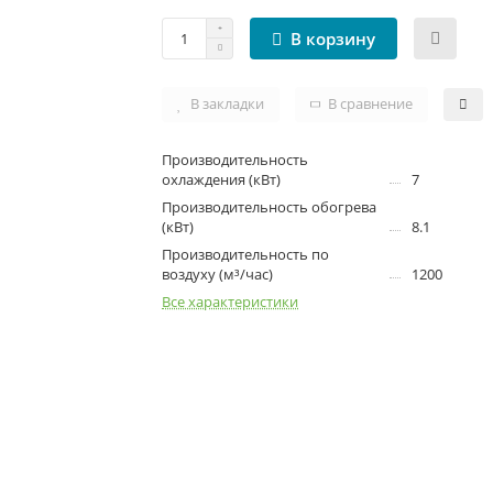
В корзину
В закладки
В сравнение
Производительность
охлаждения (кВт)
7
Производительность обогрева
(кВт)
8.1
Производительность по
воздуху (м³/час)
1200
Все характеристики