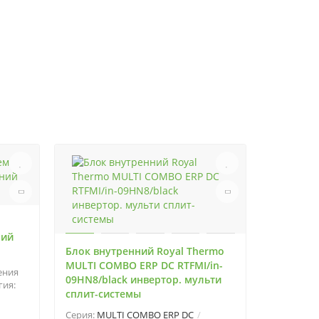
ний
Блок внутренний Royal Thermo
MULTI COMBO ERP DC RTFMI/in-
ения
09HN8/black инвертор. мульти
гия:
сплит-системы
Серия:
MULTI COMBO ERP DC