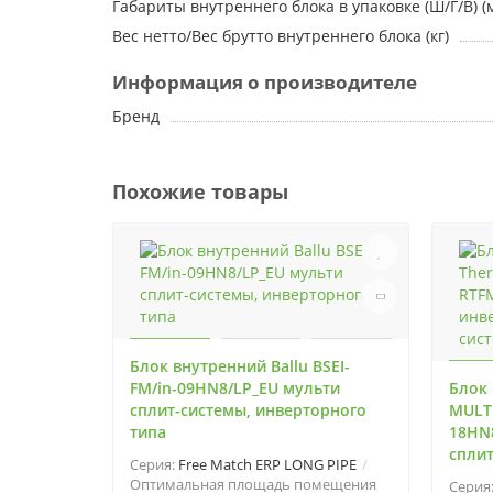
Габариты внутреннего блока в упаковке (Ш/Г/В) (
Вес нетто/Вес брутто внутреннего блока (кг)
Информация о производителе
Бренд
Похожие товары
Блок внутренний Ballu BSEI-
FM/in-09HN8/LP_EU мульти
Блок 
сплит-системы, инверторного
MULTI
типа
18HN8
спли
Серия:
Free Match ERP LONG PIPE
Оптимальная площадь помещения
Серия