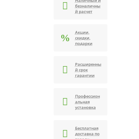
Наличный и
безналичны
й расчет
Акции,
скидки,
подарки
Расширенны
й срок
гарантии
Профессион
альная
установка
Бесплатная
доставка по