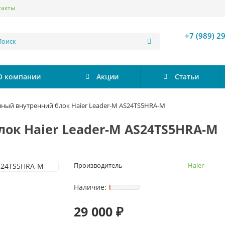
такты
+7 (989) 2
О компании
Акции
Статьи
ный внутренний блок Haier Leader-M AS24TS5HRA-M
ок Haier Leader-M AS24TS5HRA-M
Производитель
Haier
29 000 ₽