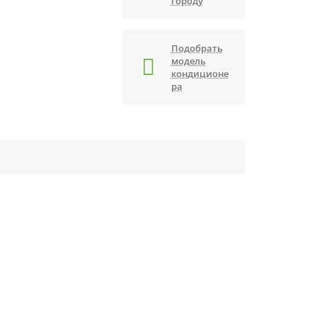
городу
Подобрать
модель
кондиционе
ра