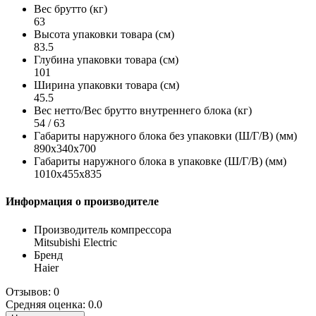
Вес брутто (кг)
63
Высота упаковки товара (см)
83.5
Глубина упаковки товара (см)
101
Ширина упаковки товара (см)
45.5
Вес нетто/Вес брутто внутреннего блока (кг)
54 / 63
Габариты наружного блока без упаковки (Ш/Г/В) (мм)
890x340x700
Габариты наружного блока в упаковке (Ш/Г/В) (мм)
1010x455x835
Информация о производителе
Производитель компрессора
Mitsubishi Electric
Бренд
Haier
Отзывов: 0
Средняя оценка: 0.0