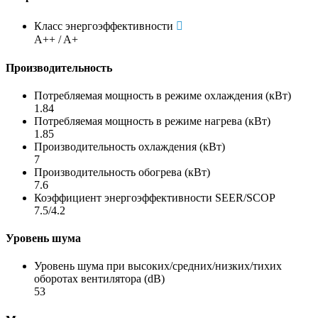
Класс энергоэффективности
A++ / A+
Производительность
Потребляемая мощность в режиме охлаждения (кВт)
1.84
Потребляемая мощность в режиме нагрева (кВт)
1.85
Производительность охлаждения (кВт)
7
Производительность обогрева (кВт)
7.6
Коэффициент энергоэффективности SEER/SCOP
7.5/4.2
Уровень шума
Уровень шума при высоких/средних/низких/тихих
оборотах вентилятора (dB)
53