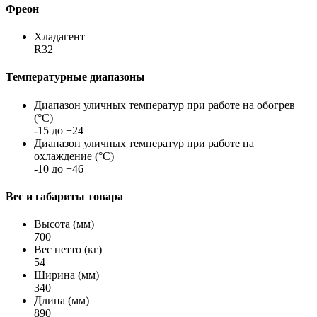
Фреон
Хладагент
R32
Температурные диапазоны
Диапазон уличных температур при работе на обогрев
(°С)
-15 до +24
Диапазон уличных температур при работе на
охлаждение (°С)
-10 до +46
Вес и габариты товара
Высота (мм)
700
Вес нетто (кг)
54
Ширина (мм)
340
Длина (мм)
890