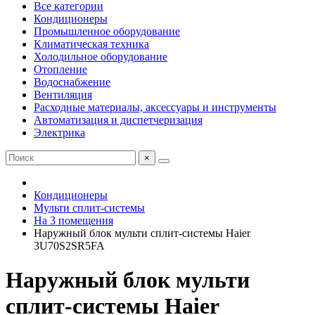
Все категории
Кондиционеры
Промышленное оборудование
Климатическая техника
Холодильное оборудование
Отопление
Водоснабжение
Вентиляция
Расходные материалы, аксессуары и инструменты
Автоматизация и диспетчеризация
Электрика
×
Кондиционеры
Мульти сплит-системы
На 3 помещения
Наружный блок мульти сплит-системы Haier
3U70S2SR5FA
Наружный блок мульти
сплит-системы Haier