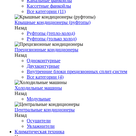
Канальные фанкойлы
Кассетные фанкойлы
Все категории (11)
Крышные кондиционеры (руфтопы)
Назад
Руфтопы (тепло-холод)
Руфтопы (только холод)
Прецизионные кондиционеры
Назад
Одноконтурные
Двухконтурные
Внутренние блоки прецизионных сплит-систем
Все категории (4)
Холодильные машины
Назад
Модульные
Центральные кондиционеры
Назад
Осушители
Увлажнители
Климатическая техника