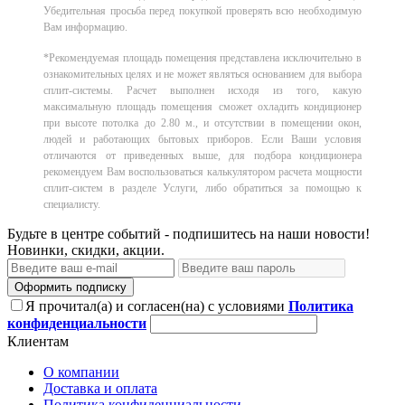
Убедительная просьба перед покупкой проверять всю необходимую
Вам информацию.
*Рекомендуемая площадь помещения представлена исключительно в
ознакомительных целях и не может являться основанием для выбора
сплит-системы. Расчет выполнен исходя из того, какую
максимальную площадь помещения сможет охладить кондиционер
при высоте потолка до 2.80 м., и отсутствии в помещении окон,
людей и работающих бытовых приборов. Если Ваши условия
отличаются от приведенных выше, для подбора кондиционера
рекомендуем Вам воспользоваться калькулятором расчета мощности
сплит-систем в разделе Услуги, либо обратиться за помощью к
специалисту.
Будьте в центре событий - подпишитесь на наши новости!
Новинки, скидки, акции.
Оформить подписку
Я прочитал(а) и согласен(на) с условиями
Политика
конфиденциальности
Клиентам
О компании
Доставка и оплата
Политика конфиденциальности