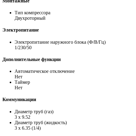
Монтажные
Тип компрессора
Двухроторный
Электропитание
Электропитание наружного блока (Ф/В/Гц)
1/230/50
Дополнительные функции
Автоматическое отключение
Нет
Таймер
Нет
Коммуникации
Диаметр труб (газ)
3 х 9.52
Диаметр труб (жидкость)
3 х 6.35 (1/4)