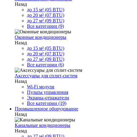
Назад
до 15 м² (05 BTU)
до 20 м² (07 BTU)
до 27 м² (09 BTU)
Все категории (9)
Оконные кондиционеры
Назад
до 15 м² (05 BTU)
до 20 м² (07 BTU)
до 27 м² (09 BTU)
Все категории (6)
Аксессуары для сплит-систем
Назад
Wi-Fi модули
Пульты управления
Экраны-отражатели
Все категории (19)
Промышленное оборудование
Назад
Канальные кондиционеры
Назад
до 27 м² (09 BTU)