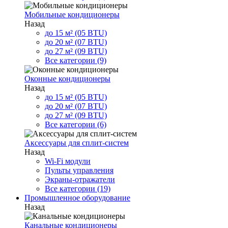
Мобильные кондиционеры
Назад
до 15 м² (05 BTU)
до 20 м² (07 BTU)
до 27 м² (09 BTU)
Все категории (9)
Оконные кондиционеры
Назад
до 15 м² (05 BTU)
до 20 м² (07 BTU)
до 27 м² (09 BTU)
Все категории (6)
Аксессуары для сплит-систем
Назад
Wi-Fi модули
Пульты управления
Экраны-отражатели
Все категории (19)
Промышленное оборудование
Назад
Канальные кондиционеры