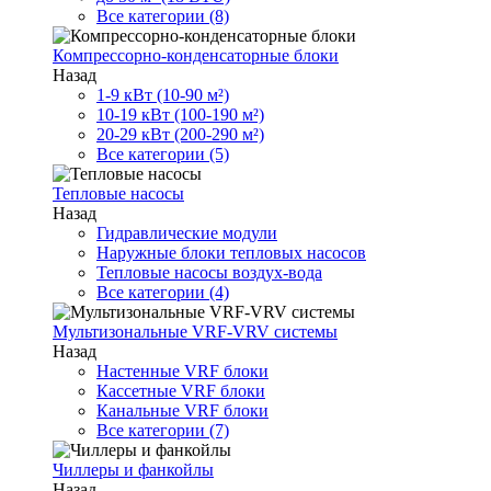
Все категории (8)
Компрессорно-конденсаторные блоки
Назад
1-9 кВт (10-90 м²)
10-19 кВт (100-190 м²)
20-29 кВт (200-290 м²)
Все категории (5)
Тепловые насосы
Назад
Гидравлические модули
Наружные блоки тепловых насосов
Тепловые насосы воздух-вода
Все категории (4)
Мультизональные VRF-VRV системы
Назад
Настенные VRF блоки
Кассетные VRF блоки
Канальные VRF блоки
Все категории (7)
Чиллеры и фанкойлы
Назад