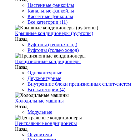
Настенные фанкойлы
Канальные фанкойлы
Кассетные фанкойлы
Все категории (11)
Крышные кондиционеры (руфтопы)
Назад
Руфтопы (тепло-холод)
Руфтопы (только холод)
Прецизионные кондиционеры
Назад
Одноконтурные
Двухконтурные
Внутренние блоки прецизионных сплит-систем
Все категории (4)
Холодильные машины
Назад
Модульные
Центральные кондиционеры
Назад
Осушители