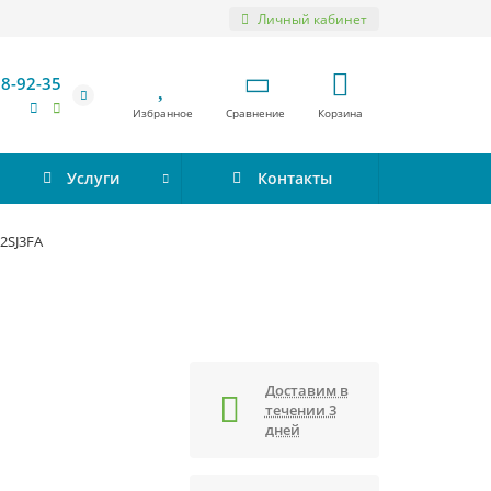
Личный кабинет
98-92-35
Избранное
Сравнение
Корзина
Услуги
Контакты
2SJ3FA
Доставим в
течении 3
дней