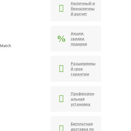
Наличный и
безналичны
й расчет
Акции,
скидки,
подарки
r Match
Расширенны
й срок
гарантии
Профессион
альная
установка
Бесплатная
доставка по