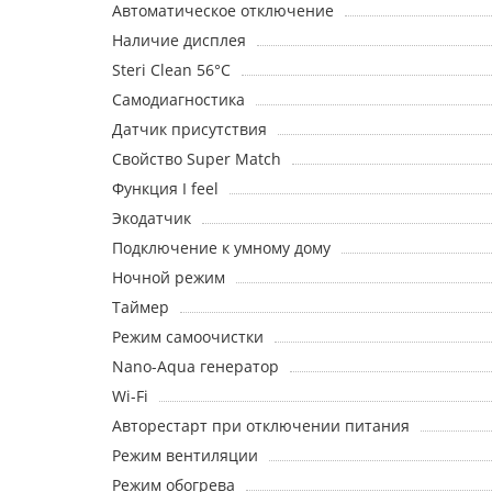
Автоматическое отключение
Наличие дисплея
Steri Clean 56°C
Самодиагностика
Датчик присутствия
Свойство Super Match
Функция I feel
Экодатчик
Подключение к умному дому
Ночной режим
Таймер
Режим самоочистки
Nano-Aqua генератор
Wi-Fi
Авторестарт при отключении питания
Режим вентиляции
Режим обогрева