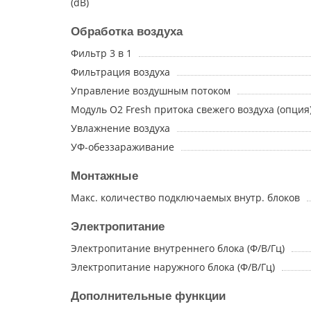
(dB)
Обработка воздуха
Фильтр 3 в 1
Фильтрация воздуха
Управление воздушным потоком
Модуль O2 Fresh притока свежего воздуха (опция
Увлажнение воздуха
УФ-обеззараживание
Монтажные
Макс. количество подключаемых внутр. блоков
Электропитание
Электропитание внутреннего блока (Ф/В/Гц)
Электропитание наружного блока (Ф/В/Гц)
Дополнительные функции