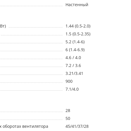
Настенный
Вт)
1.44 (0.5-2.0)
1.5 (0.5-2.35)
5.2 (1.4-6)
6 (1.4-6.9)
4.6 / 4.0
7.2 / 3.6
3.21/3.41
900
7.1/4.0
28
50
х оборотах вентилятора
45/41/37/28