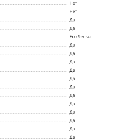
Нет
Нет
Да
Да
Eco Sensor
Да
Да
Да
Да
Да
Да
Да
Да
Да
Да
Да
Да