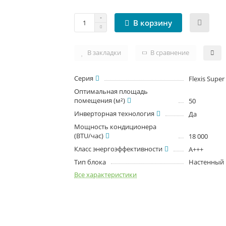
В корзину
В закладки
В сравнение
Серия
Flexis Supe
Оптимальная площадь
помещения (м²)
50
Инверторная технология
Да
Мощность кондиционера
(BTU/час)
18 000
Класс энергоэффективности
A+++
Тип блока
Настенный
Все характеристики