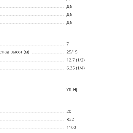
Да
Да
Да
7
пад высот (м)
25/15
12.7 (1/2)
6.35 (1/4)
YR-HJ
20
R32
1100