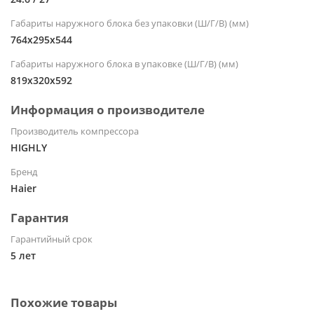
Габариты наружного блока без упаковки (Ш/Г/В) (мм)
764х295х544
Габариты наружного блока в упаковке (Ш/Г/В) (мм)
819х320х592
Информация о производителе
Производитель компрессора
HIGHLY
Бренд
Haier
Гарантия
Гарантийный срок
5 лет
Похожие товары