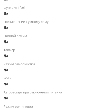
Функция I feel
Да
Подключение к умному дому
Да
Ночной режим
Да
Таймер
Да
Режим самоочистки
Да
Wi-Fi
Да
Авторестарт при отключении питания
Да
Режим вентиляции