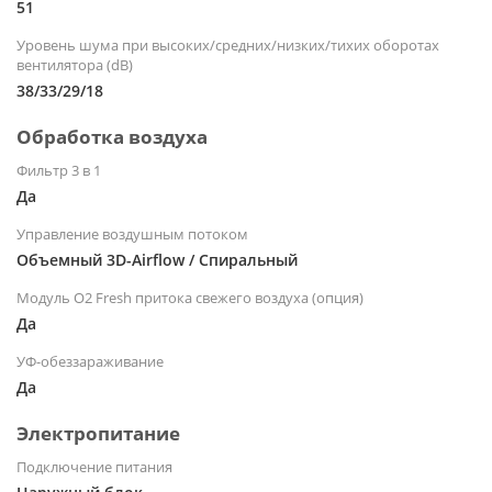
51
Уровень шума при высоких/средних/низких/тихих оборотах
вентилятора (dB)
38/33/29/18
Обработка воздуха
Фильтр 3 в 1
Да
Управление воздушным потоком
Объемный 3D-Airflow / Спиральный
Модуль O2 Fresh притока свежего воздуха (опция)
Да
УФ-обеззараживание
Да
Электропитание
Подключение питания