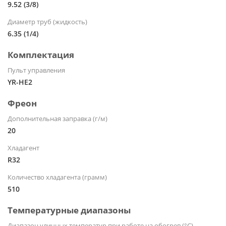
9.52 (3/8)
Диаметр труб (жидкость)
6.35 (1/4)
Комплектация
Пульт управления
YR-HE2
Фреон
Дополнительная заправка (г/м)
20
Хладагент
R32
Количество хладагента (грамм)
510
Температурные диапазоны
Диапазон уличных температур при работе на обогрев (°С)