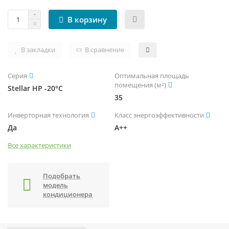
В корзину
В закладки
В сравнение
Серия
Оптимальная площадь
помещения (м²)
Stellar HP -20°С
35
Инверторная технология
Класс энергоэффективности
Да
A++
Все характеристики
Подобрать
модель
кондиционера