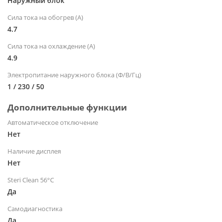
Наружный блок
Сила тока на обогрев (А)
4.7
Сила тока на охлаждение (А)
4.9
Электропитание наружного блока (Ф/В/Гц)
1 / 230 / 50
Дополнительные функции
Автоматическое отключение
Нет
Наличие дисплея
Нет
Steri Clean 56°C
Да
Самодиагностика
Да