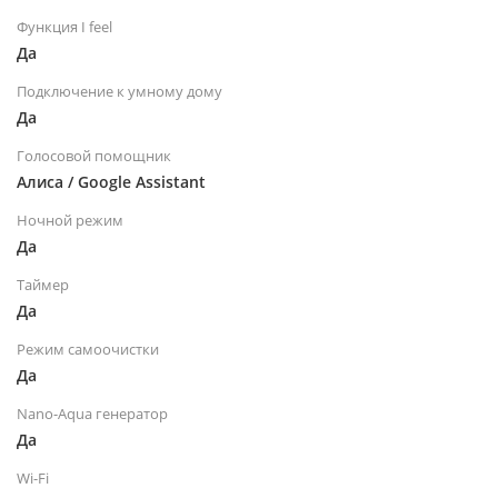
Функция I feel
Да
Подключение к умному дому
Да
Голосовой помощник
Алиса / Google Assistant
Ночной режим
Да
Таймер
Да
Режим самоочистки
Да
Nano-Aqua генератор
Да
Wi-Fi