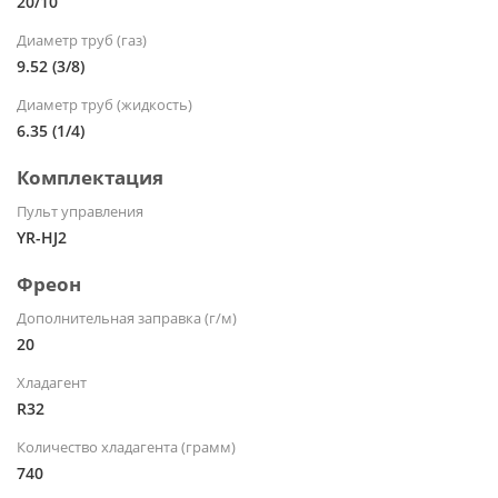
20/10
Диаметр труб (газ)
9.52 (3/8)
Диаметр труб (жидкость)
6.35 (1/4)
Комплектация
Пульт управления
YR-HJ2
Фреон
Дополнительная заправка (г/м)
20
Хладагент
R32
Количество хладагента (грамм)
740