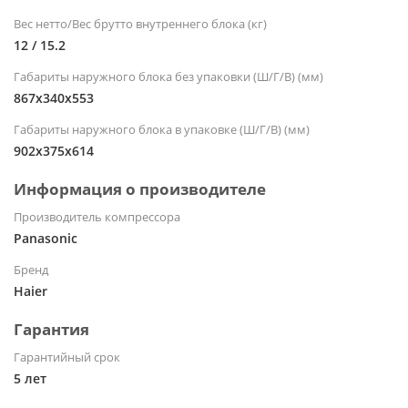
Вес нетто/Вес брутто внутреннего блока (кг)
12 / 15.2
Габариты наружного блока без упаковки (Ш/Г/В) (мм)
867х340х553
Габариты наружного блока в упаковке (Ш/Г/В) (мм)
902x375x614
Информация о производителе
Производитель компрессора
Panasonic
Бренд
Haier
Гарантия
Гарантийный срок
5 лет