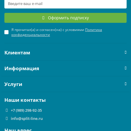
Оформить подписку
Я прочитал(а) и согласен(на) с условиями
Политика
конфиденциальности
Клиентам
Информация
Услуги
Наши контакты
+7 (989) 298-92-35
info@split-line.ru
Наш адрес