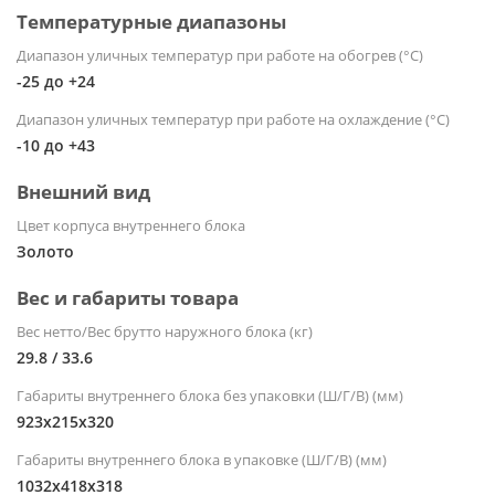
Температурные диапазоны
Диапазон уличных температур при работе на обогрев (°С)
-25 до +24
Диапазон уличных температур при работе на охлаждение (°С)
-10 до +43
Внешний вид
Цвет корпуса внутреннего блока
Золото
Вес и габариты товара
Вес нетто/Вес брутто наружного блока (кг)
29.8 / 33.6
Габариты внутреннего блока без упаковки (Ш/Г/В) (мм)
923x215x320
Габариты внутреннего блока в упаковке (Ш/Г/В) (мм)
1032х418х318