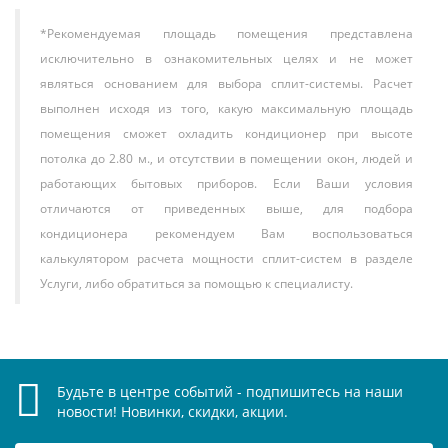
*Рекомендуемая площадь помещения представлена
исключительно в ознакомительных целях и не может
являться основанием для выбора сплит-системы. Расчет
выполнен исходя из того, какую максимальную площадь
помещения сможет охладить кондиционер при высоте
потолка до 2.80 м., и отсутствии в помещении окон, людей и
работающих бытовых приборов. Если Ваши условия
отличаются от приведенных выше, для подбора
кондиционера рекомендуем Вам воспользоваться
калькулятором расчета мощности сплит-систем в разделе
Услуги, либо обратиться за помощью к специалисту.
Будьте в центре событий - подпишитесь на наши
новости! Новинки, скидки, акции.