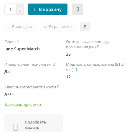
В корзину
В закладки
В сравнение
Серия
Оптимальная площадь
помещения (м²)
Jade Super Match
35
Инверторная технология
Мощность кондиционера (BTU/
час)
Да
12
Класс энергоэффективности
A+++
Все характеристики
Подобрать
модель