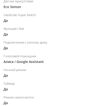
Датчик присутствия
Eco Sensor
Свойство Super Match
Да
Функция I feel
Да
Подключение к умному дому
Да
Голосовой помощник
Алиса / Google Assistant
Ночной режим
Да
Таймер
Да
Режим самоочистки
Да