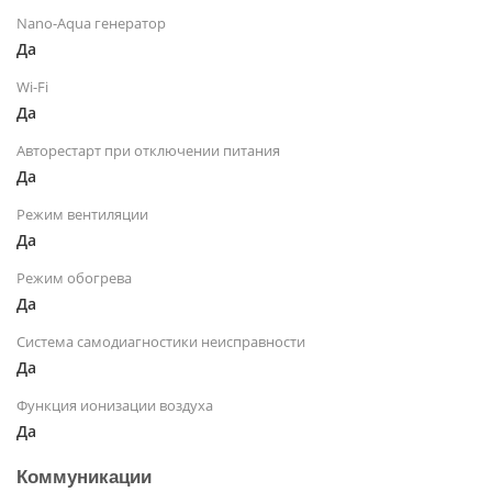
Nano-Aqua генератор
Да
Wi-Fi
Да
Авторестарт при отключении питания
Да
Режим вентиляции
Да
Режим обогрева
Да
Система самодиагностики неисправности
Да
Функция ионизации воздуха
Да
Коммуникации