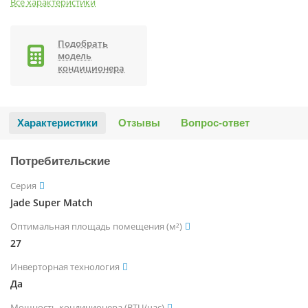
Все характеристики
Подобрать
модель
кондиционера
Характеристики
Отзывы
Вопрос-ответ
Потребительские
Серия
Jade Super Match
Оптимальная площадь помещения (м²)
27
Инверторная технология
Да
Мощность кондиционера (BTU/час)