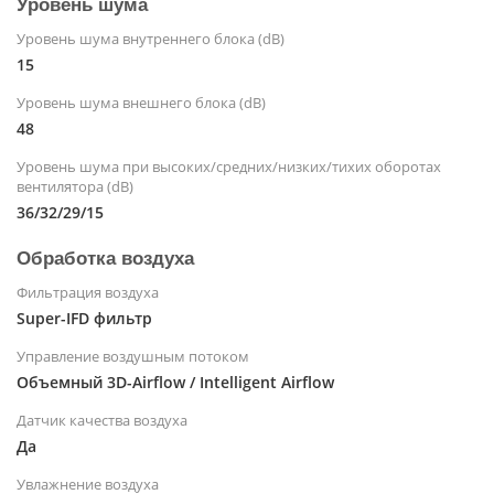
Уровень шума
Уровень шума внутреннего блока (dB)
15
Уровень шума внешнего блока (dB)
48
Уровень шума при высоких/средних/низких/тихих оборотах
вентилятора (dB)
36/32/29/15
Обработка воздуха
Фильтрация воздуха
Super-IFD фильтр
Управление воздушным потоком
Объемный 3D-Airflow / Intelligent Airflow
Датчик качества воздуха
Да
Увлажнение воздуха