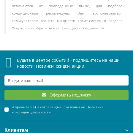
отличаются от приведенных выше, для подбора
кондиционера рекомендуем Вам воспользоваться
калькулятором расчета мощности сплит-систем в разделе
Услуги, либо обратиться за помощью к специалисту.
Будьте в центре событий - подпишитесь на наши
новости! Новинки, скидки, акции.
Оформить подписку
Я прочитал(а) и согласен(на) с условиями
Политика
конфиденциальности
Клиентам