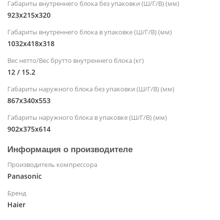
Габариты внутреннего блока без упаковки (Ш/Г/В) (мм)
923x215x320
Габариты внутреннего блока в упаковке (Ш/Г/В) (мм)
1032х418х318
Вес нетто/Вес брутто внутреннего блока (кг)
12 / 15.2
Габариты наружного блока без упаковки (Ш/Г/В) (мм)
867х340х553
Габариты наружного блока в упаковке (Ш/Г/В) (мм)
902x375x614
Информация о производителе
Производитель компрессора
Panasonic
Бренд
Haier