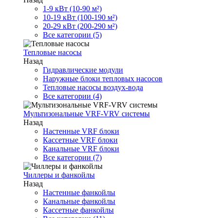
1-9 кВт (10-90 м²)
10-19 кВт (100-190 м²)
20-29 кВт (200-290 м²)
Все категории (5)
Тепловые насосы
Назад
Гидравлические модули
Наружные блоки тепловых насосов
Тепловые насосы воздух-вода
Все категории (4)
Мультизональные VRF-VRV системы
Назад
Настенные VRF блоки
Кассетные VRF блоки
Канальные VRF блоки
Все категории (7)
Чиллеры и фанкойлы
Назад
Настенные фанкойлы
Канальные фанкойлы
Кассетные фанкойлы