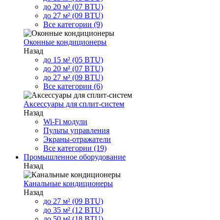
до 20 м² (07 BTU)
до 27 м² (09 BTU)
Все категории (9)
Оконные кондиционеры
Назад
до 15 м² (05 BTU)
до 20 м² (07 BTU)
до 27 м² (09 BTU)
Все категории (6)
Аксессуары для сплит-систем
Назад
Wi-Fi модули
Пульты управления
Экраны-отражатели
Все категории (19)
Промышленное оборудование
Назад
Канальные кондиционеры
Назад
до 27 м² (09 BTU)
до 35 м² (12 BTU)
до 50 м² (18 BTU)