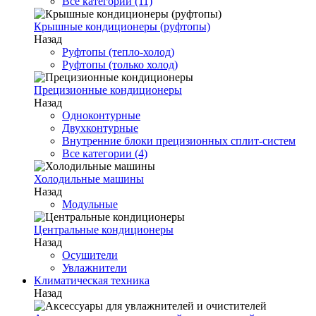
Все категории (11)
Крышные кондиционеры (руфтопы)
Назад
Руфтопы (тепло-холод)
Руфтопы (только холод)
Прецизионные кондиционеры
Назад
Одноконтурные
Двухконтурные
Внутренние блоки прецизионных сплит-систем
Все категории (4)
Холодильные машины
Назад
Модульные
Центральные кондиционеры
Назад
Осушители
Увлажнители
Климатическая техника
Назад