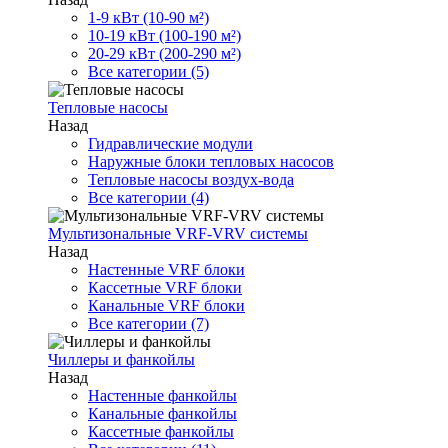
1-9 кВт (10-90 м²)
10-19 кВт (100-190 м²)
20-29 кВт (200-290 м²)
Все категории (5)
Тепловые насосы
Назад
Гидравлические модули
Наружные блоки тепловых насосов
Тепловые насосы воздух-вода
Все категории (4)
Мультизональные VRF-VRV системы
Назад
Настенные VRF блоки
Кассетные VRF блоки
Канальные VRF блоки
Все категории (7)
Чиллеры и фанкойлы
Назад
Настенные фанкойлы
Канальные фанкойлы
Кассетные фанкойлы