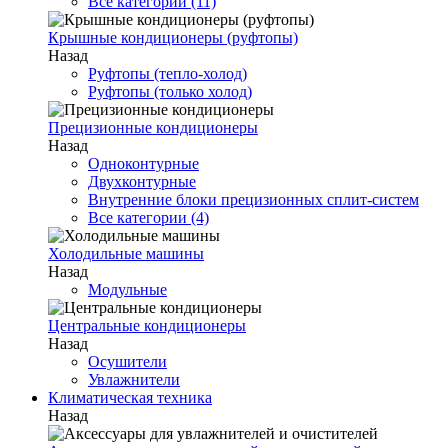
Все категории (11)
Крышные кондиционеры (руфтопы)
Назад
Руфтопы (тепло-холод)
Руфтопы (только холод)
Прецизионные кондиционеры
Назад
Одноконтурные
Двухконтурные
Внутренние блоки прецизионных сплит-систем
Все категории (4)
Холодильные машины
Назад
Модульные
Центральные кондиционеры
Назад
Осушители
Увлажнители
Климатическая техника
Назад