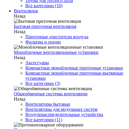
Трубы для теплого пола
Все категории (10)
Вентиляция
Назад
Бытовая приточная вентиляция
Назад
Приточные очистители воздуха
Фильтры и опции
Моноблочные вентиляционные установки
Назад
Аксессуары
Компактные моноблочные приточные установки
Компактные моноблочные приточные-вытяжные
установки
Все категории (3)
Общеобменные системы вентиляции
Назад
Вентиляторы бытовые
Вентиляторы для модульных систем
Воздухораспределительные устройства
Все категории (11)