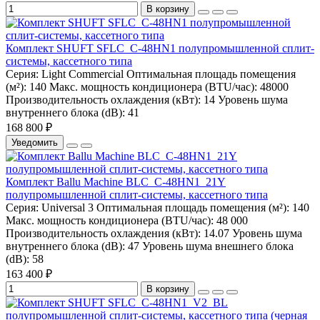
В корзину
Комплект SHUFT SFLC_C-48HN1 полупромышленной сплит-
системы, кассетного типа
Серия:
Light Commercial
Оптимальная площадь помещения
(м²):
140
Макс. мощность кондиционера (BTU/час):
48000
Производительность охлаждения (кВт):
14
Уровень шума
внутреннего блока (dB):
41
168 800 ₽
Уведомить
Комплект Ballu Machine BLC_C-48HN1_21Y
полупромышленной сплит-системы, кассетного типа
Серия:
Universal 3
Оптимальная площадь помещения (м²):
140
Макс. мощность кондиционера (BTU/час):
48 000
Производительность охлаждения (кВт):
14.07
Уровень шума
внутреннего блока (dB):
47
Уровень шума внешнего блока
(dB):
58
163 400 ₽
В корзину