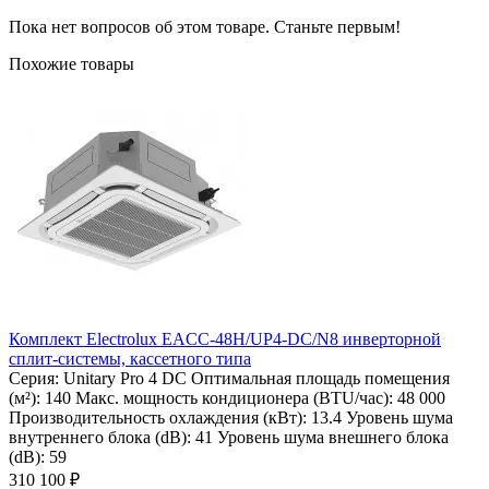
Пока нет вопросов об этом товаре. Станьте первым!
Похожие товары
Комплект Electrolux EACC-48H/UP4-DC/N8 инверторной
сплит-системы, кассетного типа
Серия:
Unitary Pro 4 DC
Оптимальная площадь помещения
(м²):
140
Макс. мощность кондиционера (BTU/час):
48 000
Производительность охлаждения (кВт):
13.4
Уровень шума
внутреннего блока (dB):
41
Уровень шума внешнего блока
(dB):
59
310 100 ₽