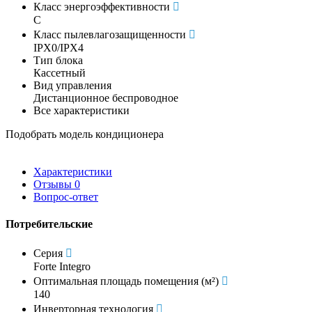
Класс энергоэффективности
C
Класс пылевлагозащищенности
IPX0/IPX4
Тип блока
Кассетный
Вид управления
Дистанционное беспроводное
Все характеристики
Подобрать модель кондиционера
Характеристики
Отзывы
0
Вопрос-ответ
Потребительские
Серия
Forte Integro
Оптимальная площадь помещения (м²)
140
Инверторная технология