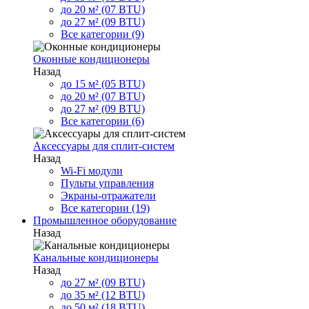
до 20 м² (07 BTU)
до 27 м² (09 BTU)
Все категории (9)
Оконные кондиционеры
Назад
до 15 м² (05 BTU)
до 20 м² (07 BTU)
до 27 м² (09 BTU)
Все категории (6)
Аксессуары для сплит-систем
Назад
Wi-Fi модули
Пульты управления
Экраны-отражатели
Все категории (19)
Промышленное оборудование
Назад
Канальные кондиционеры
Назад
до 27 м² (09 BTU)
до 35 м² (12 BTU)
до 50 м² (18 BTU)