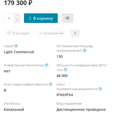
179 300 ₽
В корзину
В закладки
В сравнение
Серия
Оптимальная площадь
помещения (м²)
Light Commercial
130
Инверторная технология
Мощность кондиционера (BTU/
час)
Нет
48 000
Класс энергоэффективности
Класс
пылевлагозащищенности
B
IPX0/IPX4
Тип блока
Вид управления
Канальный
Дистанционное проводное