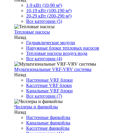
1-9 кВт (10-90 м²)
10-19 кВт (100-190 м²)
20-29 кВт (200-290 м²)
Все категории (5)
Тепловые насосы
Назад
Гидравлические модули
Наружные блоки тепловых насосов
Тепловые насосы воздух-вода
Все категории (4)
Мультизональные VRF-VRV системы
Назад
Настенные VRF блоки
Кассетные VRF блоки
Канальные VRF блоки
Все категории (7)
Чиллеры и фанкойлы
Назад
Настенные фанкойлы
Канальные фанкойлы
Кассетные фанкойлы