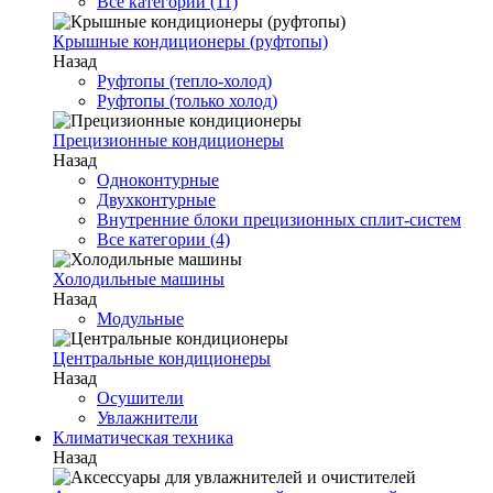
Все категории (11)
Крышные кондиционеры (руфтопы)
Назад
Руфтопы (тепло-холод)
Руфтопы (только холод)
Прецизионные кондиционеры
Назад
Одноконтурные
Двухконтурные
Внутренние блоки прецизионных сплит-систем
Все категории (4)
Холодильные машины
Назад
Модульные
Центральные кондиционеры
Назад
Осушители
Увлажнители
Климатическая техника
Назад