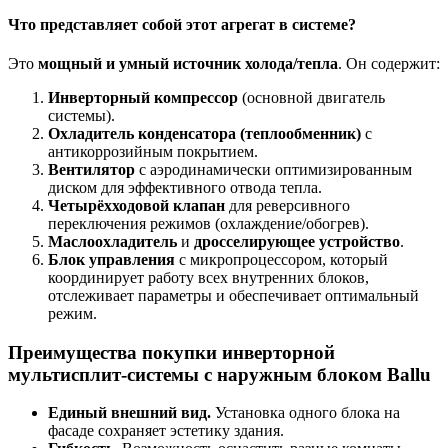
Что представляет собой этот агрегат в системе?
Это
мощный и умный источник холода/тепла
. Он содержит:
Инверторный компрессор
(основной двигатель
системы).
Охладитель конденсатора (теплообменник)
с
антикоррозийным покрытием.
Вентилятор
с аэродинамически оптимизированным
диском для эффективного отвода тепла.
Четырёхходовой клапан
для реверсивного
переключения режимов (охлаждение/обогрев).
Маслоохладитель
и
дросселирующее устройство
.
Блок управления
с микропроцессором, который
координирует работу всех внутренних блоков,
отслеживает параметры и обеспечивает оптимальный
режим.
Преимущества покупки инверторной
мультисплит-системы с наружным блоком Ballu
Единый внешний вид.
Установка одного блока на
фасаде сохраняет эстетику здания.