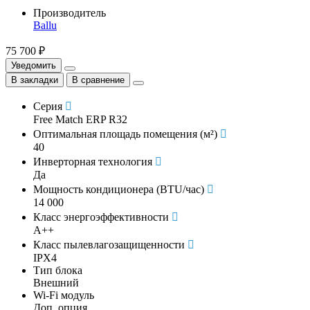
Производитель
Ballu
75 700 ₽
Уведомить
В закладки
В сравнение
Серия
Free Match ERP R32
Оптимальная площадь помещения (м²)
40
Инверторная технология
Да
Мощность кондиционера (BTU/час)
14 000
Класс энергоэффективности
A++
Класс пылевлагозащищенности
IPX4
Тип блока
Внешний
Wi-Fi модуль
Доп. опция