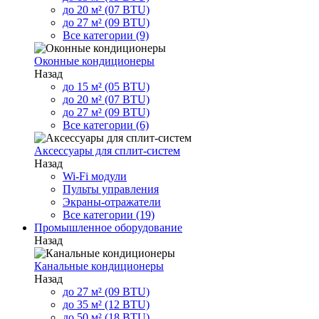
до 20 м² (07 BTU)
до 27 м² (09 BTU)
Все категории (9)
Оконные кондиционеры
Назад
до 15 м² (05 BTU)
до 20 м² (07 BTU)
до 27 м² (09 BTU)
Все категории (6)
Аксессуары для сплит-систем
Назад
Wi-Fi модули
Пульты управления
Экраны-отражатели
Все категории (19)
Промышленное оборудование
Назад
Канальные кондиционеры
Назад
до 27 м² (09 BTU)
до 35 м² (12 BTU)
до 50 м² (18 BTU)