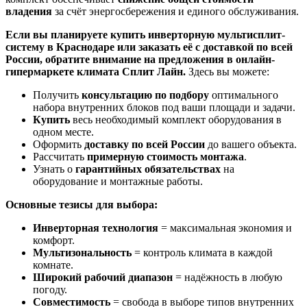
владения
за счёт энергосбережения и единого обслуживания.
Если вы планируете купить инверторную мультисплит-
систему в Краснодаре или заказать её с доставкой по всей
России, обратите внимание на предложения в онлайн-
гипермаркете климата Сплит Лайн.
Здесь вы можете:
Получить
консультацию по подбору
оптимального
набора внутренних блоков под ваши площади и задачи.
Купить
весь необходимый комплект оборудования в
одном месте.
Оформить
доставку по всей России
до вашего объекта.
Рассчитать
примерную стоимость монтажа
.
Узнать о
гарантийных обязательствах
на
оборудование и монтажные работы.
Основные тезисы для выбора:
Инверторная технология
= максимальная экономия и
комфорт.
Мультизональность
= контроль климата в каждой
комнате.
Широкий рабочий диапазон
= надёжность в любую
погоду.
Совместимость
= свобода в выборе типов внутренних