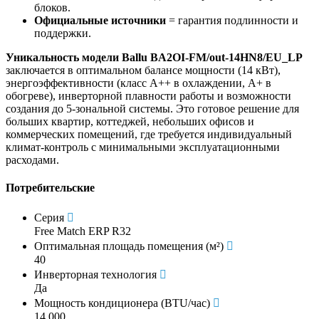
блоков.
Официальные источники
= гарантия подлинности и
поддержки.
Уникальность модели Ballu BA2OI-FM/out-14HN8/EU_LP
заключается в оптимальном балансе мощности (14 кВт),
энергоэффективности (класс А++ в охлаждении, А+ в
обогреве), инверторной плавности работы и возможности
создания до 5-зональной системы. Это готовое решение для
больших квартир, коттеджей, небольших офисов и
коммерческих помещений, где требуется индивидуальный
климат-контроль с минимальными эксплуатационными
расходами.
Потребительские
Серия
Free Match ERP R32
Оптимальная площадь помещения (м²)
40
Инверторная технология
Да
Мощность кондиционера (BTU/час)
14 000