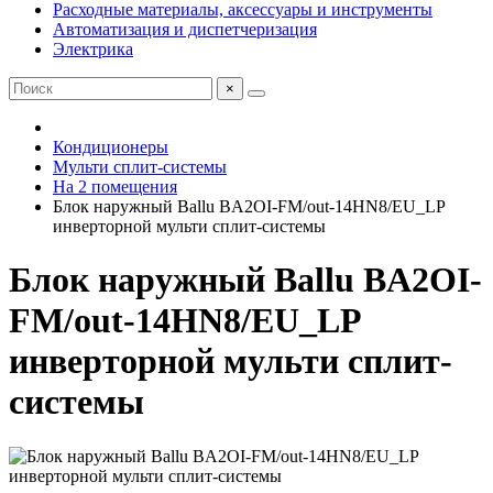
Расходные материалы, аксессуары и инструменты
Автоматизация и диспетчеризация
Электрика
×
Кондиционеры
Мульти сплит-системы
На 2 помещения
Блок наружный Ballu BA2OI-FM/out-14HN8/EU_LP
инверторной мульти сплит-системы
Блок наружный Ballu BA2OI-
FM/out-14HN8/EU_LP
инверторной мульти сплит-
системы