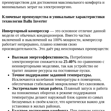
преимуществом для достижения максимального комфорта и
минимальных затрат на электроэнергию.
Ключевые преимущества и уникальные характеристики
технологии Ballu Inverter
Инверторный компрессор
— это основное отличие данной
модели от обычных кондиционеров. Вместо частых
включений и выключений на 100% мощности, компрессор
работает непрерывно, плавно изменяя свою
производительность. Это даёт ряд неоспоримых преимуществ:
Высокая энергоэффективность.
Потребление
электроэнергии снижается на
25-40%
по сравнению с
неинверторными моделями, так как устройство не
тратит лишние ресурсы на постоянные пуски.
Точное поддержание заданной температуры.
Исключаются колебания температуры в помещении,
обеспечивая стабильный микроклимат без сквозняков.
Экстремально тихая работа.
Плавный запуск и работа
на пониженных оборотах в режиме поддержания
температуры делают наружный блок одним из самых
бесшумных в своём классе, что критически важно для
установки в жилых районах.
Быстрое достижение комфорта.
При первом запуске